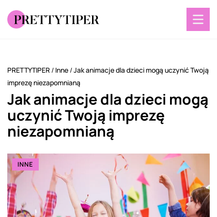
PRETTYTIPER
/
Inne
/
Jak animacje dla dzieci mogą uczynić Twoją
imprezę niezapomnianą
Jak animacje dla dzieci mogą
uczynić Twoją imprezę
niezapomnianą
INNE