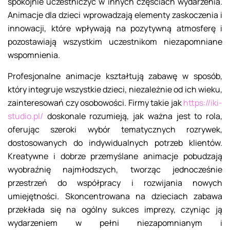
spokojnie uczestniczyć w innych częściach wydarzenia.
Animacje dla dzieci wprowadzają elementy zaskoczenia i
innowacji, które wpływają na pozytywną atmosferę i
pozostawiają wszystkim uczestnikom niezapomniane
wspomnienia.
Profesjonalne animacje kształtują zabawę w sposób,
który integruje wszystkie dzieci, niezależnie od ich wieku,
zainteresowań czy osobowości. Firmy takie jak
https://iki-
studio.pl/
doskonale rozumieją, jak ważna jest to rola,
oferując szeroki wybór tematycznych rozrywek,
dostosowanych do indywidualnych potrzeb klientów.
Kreatywne i dobrze przemyślane animacje pobudzają
wyobraźnię najmłodszych, tworząc jednocześnie
przestrzeń do współpracy i rozwijania nowych
umiejętności. Skoncentrowana na dzieciach zabawa
przekłada się na ogólny sukces imprezy, czyniąc ją
wydarzeniem w pełni niezapomnianym i