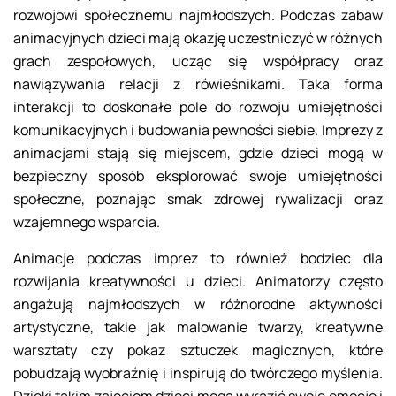
rozwojowi społecznemu najmłodszych. Podczas zabaw
animacyjnych dzieci mają okazję uczestniczyć w różnych
grach zespołowych, ucząc się współpracy oraz
nawiązywania relacji z rówieśnikami. Taka forma
interakcji to doskonałe pole do rozwoju umiejętności
komunikacyjnych i budowania pewności siebie. Imprezy z
animacjami stają się miejscem, gdzie dzieci mogą w
bezpieczny sposób eksplorować swoje umiejętności
społeczne, poznając smak zdrowej rywalizacji oraz
wzajemnego wsparcia.
Animacje podczas imprez to również bodziec dla
rozwijania kreatywności u dzieci. Animatorzy często
angażują najmłodszych w różnorodne aktywności
artystyczne, takie jak malowanie twarzy, kreatywne
warsztaty czy pokaz sztuczek magicznych, które
pobudzają wyobraźnię i inspirują do twórczego myślenia.