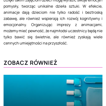
Dzięki takim zajęciom dzieci mogą wyrazić swoje emocje i
pomysły, tworząc unikalne dzieła sztuki. W efekcie,
animacje dają dzieciom nie tylko radość i beztroską
zabawę, ale również wspierają ich rozwój kognitywny i
emocjonalny. Organizując imprezy z animacjami,
możemy mieć pewność, że najmłodsi uczestnicy będą nie
tylko bawić się świetnie, ale również zyskają wiele
cennych umiejętności na przyszłość.
ZOBACZ RÓWNIEŻ