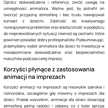
Oprócz doświadczenia i referencji, zwróć uwagę na
umiejętności animatora. Ważne jest, by potrafił on
tworzyć przyjazną atmosferę i bez trudu nawiązywał
kontakt z dziećmi. Zdolność do kreatywnego
rozwiązywania problemów oraz elastyczność w podejściu
do nieprzewidzianych sytuacji również są cechami, które
powinien posiadać dobry profesjonalista. Podsumowując,
przemyślany wybór animatora dla dzieci to inwestycja w
niezapomniane doświadczenia oraz bezpieczeństwo
maluchów podczas całej imprezy.
Korzyści płynące z zastosowania
animacji na imprezach
Korzyści animacji na imprezach są niezwykle szerokie i
różnorodne, szczególnie gdy mówimy o imprezach dla
dzieci. Przede wszystkim, animacje dla dzieci stwarzają
atmosferę pełną radości i zabawy, co z kolei sprzyja