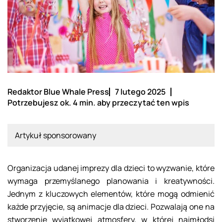
Redaktor Blue Whale Press
7 lutego 2025
Potrzebujesz ok. 4 min. aby przeczytać ten wpis
Artykuł sponsorowany
Organizacja udanej imprezy dla dzieci to wyzwanie, które
wymaga przemyślanego planowania i kreatywności.
Jednym z kluczowych elementów, które mogą odmienić
każde przyjęcie, są animacje dla dzieci. Pozwalają one na
stworzenie wyjątkowej atmosfery, w której najmłodsi