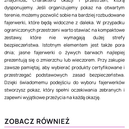
znajomość charakteru okazji i przestrzeń, którą
dysponujemy. Jeśli organizujemy pokaz na otwartym
terenie, możemy pozwolić sobie na bardziej rozbudowane
fajerwerki, które będą widoczne z daleka. W przypadku
ograniczonych przestrzeni warto stawiać na kompaktowe
zestawy, które nie wymagają dużej strefy
bezpieczeństwa. Istotnym elementem jest także pora
dnia; jasne fajerwerki o żywych barwach najlepiej
prezentują się o zmierzchu lub wieczorem. Przy zakupie
zawsze pamiętaj, aby wybierać produkty certyfikowane i
przestrzegać podstawowych zasad bezpieczeństwa.
Dzięki świadomemu podejściu do wyboru fajerwerków
stworzysz pokaz, który spełni oczekiwania zebranych i
zapewni wyjątkowe przeżycia na każdą okazję.
ZOBACZ RÓWNIEŻ