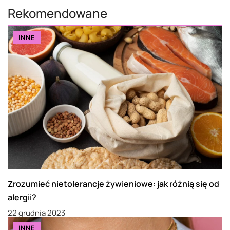
Rekomendowane
INNE
Zrozumieć nietolerancje żywieniowe: jak różnią się od
alergii?
22 grudnia 2023
INNE