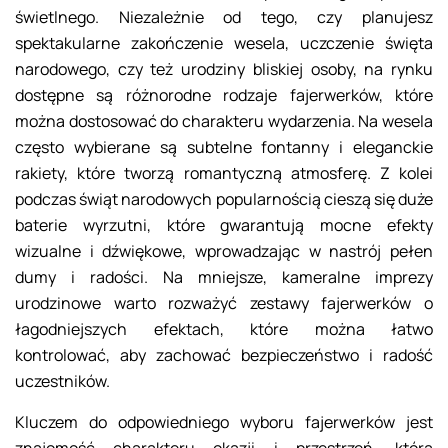
świetlnego. Niezależnie od tego, czy planujesz
spektakularne zakończenie wesela, uczczenie święta
narodowego, czy też urodziny bliskiej osoby, na rynku
dostępne są różnorodne rodzaje fajerwerków, które
można dostosować do charakteru wydarzenia. Na wesela
często wybierane są subtelne fontanny i eleganckie
rakiety, które tworzą romantyczną atmosferę. Z kolei
podczas świąt narodowych popularnością cieszą się duże
baterie wyrzutni, które gwarantują mocne efekty
wizualne i dźwiękowe, wprowadzając w nastrój pełen
dumy i radości. Na mniejsze, kameralne imprezy
urodzinowe warto rozważyć zestawy fajerwerków o
łagodniejszych efektach, które można łatwo
kontrolować, aby zachować bezpieczeństwo i radość
uczestników.
Kluczem do odpowiedniego wyboru fajerwerków jest