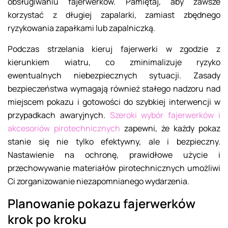
obsługiwaniu fajerwerków. Pamiętaj, aby zawsze
korzystać z długiej zapalarki, zamiast zbędnego
ryzykowania zapałkami lub zapalniczką.
Podczas strzelania kieruj fajerwerki w zgodzie z
kierunkiem wiatru, co zminimalizuje ryzyko
ewentualnych niebezpiecznych sytuacji. Zasady
bezpieczeństwa wymagają również stałego nadzoru nad
miejscem pokazu i gotowości do szybkiej interwencji w
przypadkach awaryjnych.
Szeroki wybór fajerwerków i
akcesoriów pirotechnicznych
zapewni, że każdy pokaz
stanie się nie tylko efektywny, ale i bezpieczny.
Nastawienie na ochronę, prawidłowe użycie i
przechowywanie materiałów pirotechnicznych umożliwi
Ci zorganizowanie niezapomnianego wydarzenia.
Planowanie pokazu fajerwerków
krok po kroku