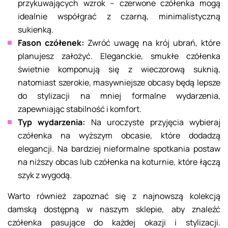
przykuwających wzrok – czerwone czółenka mogą
idealnie współgrać z czarną, minimalistyczną
sukienką.
Fason czółenek:
Zwróć uwagę na krój ubrań, które
planujesz założyć. Eleganckie, smukłe czółenka
świetnie komponują się z wieczorową suknią,
natomiast szerokie, masywniejsze obcasy będą lepsze
do stylizacji na mniej formalne wydarzenia,
zapewniając stabilność i komfort.
Typ wydarzenia:
Na uroczyste przyjęcia wybieraj
czółenka na wyższym obcasie, które dodadzą
elegancji. Na bardziej nieformalne spotkania postaw
na niższy obcas lub czółenka na koturnie, które łączą
szyk z wygodą.
Warto również zapoznać się z najnowszą kolekcją
damską dostępną w naszym sklepie, aby znaleźć
czółenka pasujące do każdej okazji i stylizacji.