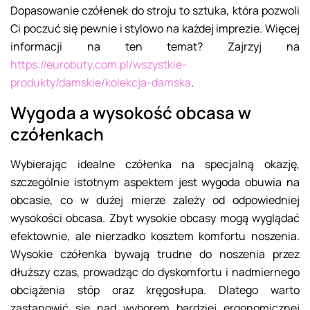
Dopasowanie czółenek do stroju to sztuka, która pozwoli
Ci poczuć się pewnie i stylowo na każdej imprezie. Więcej
informacji na ten temat? Zajrzyj na
https://eurobuty.com.pl/wszystkie-
produkty/damskie/kolekcja-damska
.
Wygoda a wysokość obcasa w
czółenkach
Wybierając idealne czółenka na specjalną okazję,
szczególnie istotnym aspektem jest wygoda obuwia na
obcasie, co w dużej mierze zależy od odpowiedniej
wysokości obcasa. Zbyt wysokie obcasy mogą wyglądać
efektownie, ale nierzadko kosztem komfortu noszenia.
Wysokie czółenka bywają trudne do noszenia przez
dłuższy czas, prowadząc do dyskomfortu i nadmiernego
obciążenia stóp oraz kręgosłupa. Dlatego warto
zastanowić się nad wyborem bardziej ergonomicznej