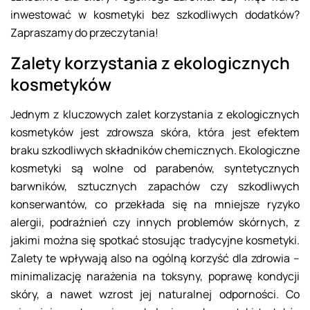
inwestować w kosmetyki bez szkodliwych dodatków?
Zapraszamy do przeczytania!
Zalety korzystania z ekologicznych
kosmetyków
Jednym z kluczowych zalet korzystania z ekologicznych
kosmetyków jest zdrowsza skóra, która jest efektem
braku szkodliwych składników chemicznych. Ekologiczne
kosmetyki są wolne od parabenów, syntetycznych
barwników, sztucznych zapachów czy szkodliwych
konserwantów, co przekłada się na mniejsze ryzyko
alergii, podrażnień czy innych problemów skórnych, z
jakimi można się spotkać stosując tradycyjne kosmetyki.
Zalety te wpływają also na ogólną korzyść dla zdrowia –
minimalizację narażenia na toksyny, poprawę kondycji
skóry, a nawet wzrost jej naturalnej odporności. Co