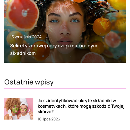
15 września 2024
Sekrety zdrowej cery dzięki naturalnym
składnikom
Ostatnie wpisy
Jak zidentyfikować ukryte składniki w
kosmetykach, które mogą szkodzić Twojej
skórze?
18 lipca 2026