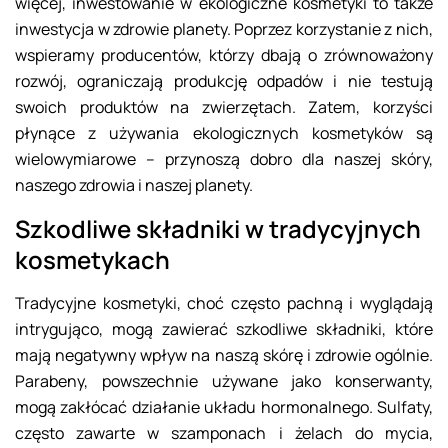
więcej, inwestowanie w ekologiczne kosmetyki to także
inwestycja w zdrowie planety. Poprzez korzystanie z nich,
wspieramy producentów, którzy dbają o zrównoważony
rozwój, ograniczają produkcję odpadów i nie testują
swoich produktów na zwierzętach. Zatem, korzyści
płynące z używania ekologicznych kosmetyków są
wielowymiarowe – przynoszą dobro dla naszej skóry,
naszego zdrowia i naszej planety.
Szkodliwe składniki w tradycyjnych
kosmetykach
Tradycyjne kosmetyki, choć często pachną i wyglądają
intrygująco, mogą zawierać szkodliwe składniki, które
mają negatywny wpływ na naszą skórę i zdrowie ogólnie.
Parabeny, powszechnie używane jako konserwanty,
mogą zakłócać działanie układu hormonalnego. Sulfaty,
często zawarte w szamponach i żelach do mycia,