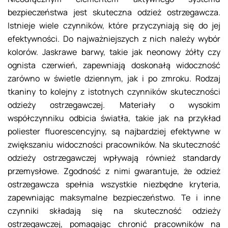
bezpieczeństwa jest skuteczna odzież ostrzegawcza.
Istnieje wiele czynników, które przyczyniają się do jej
efektywności. Do najważniejszych z nich należy wybór
kolorów. Jaskrawe barwy, takie jak neonowy żółty czy
ognista czerwień, zapewniają doskonałą widoczność
zarówno w świetle dziennym, jak i po zmroku. Rodzaj
tkaniny to kolejny z istotnych czynników skuteczności
odzieży ostrzegawczej. Materiały o wysokim
współczynniku odbicia światła, takie jak na przykład
poliester fluorescencyjny, są najbardziej efektywne w
zwiększaniu widoczności pracowników. Na skuteczność
odzieży ostrzegawczej wpływają również standardy
przemysłowe. Zgodność z nimi gwarantuje, że odzież
ostrzegawcza spełnia wszystkie niezbędne kryteria,
zapewniając maksymalne bezpieczeństwo. Te i inne
czynniki składają się na skuteczność odzieży
ostrzegawczej, pomagając chronić pracowników na