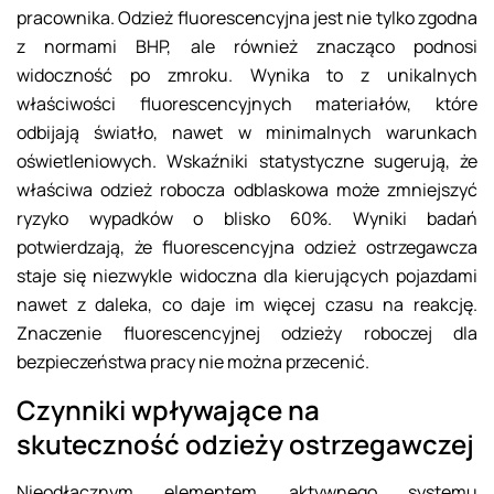
pracownika. Odzież fluorescencyjna jest nie tylko zgodna
z normami BHP, ale również znacząco podnosi
widoczność po zmroku. Wynika to z unikalnych
właściwości fluorescencyjnych materiałów, które
odbijają światło, nawet w minimalnych warunkach
oświetleniowych. Wskaźniki statystyczne sugerują, że
właściwa odzież robocza odblaskowa może zmniejszyć
ryzyko wypadków o blisko 60%. Wyniki badań
potwierdzają, że fluorescencyjna odzież ostrzegawcza
staje się niezwykle widoczna dla kierujących pojazdami
nawet z daleka, co daje im więcej czasu na reakcję.
Znaczenie fluorescencyjnej odzieży roboczej dla
bezpieczeństwa pracy nie można przecenić.
Czynniki wpływające na
skuteczność odzieży ostrzegawczej
Nieodłącznym elementem aktywnego systemu