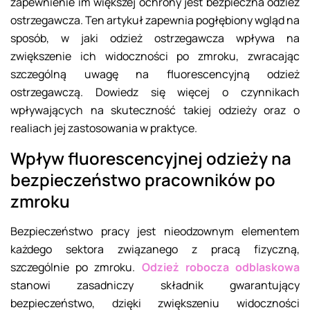
zapewnienie im większej ochrony jest bezpieczna odzież
ostrzegawcza. Ten artykuł zapewnia pogłębiony wgląd na
sposób, w jaki odzież ostrzegawcza wpływa na
zwiększenie ich widoczności po zmroku, zwracając
szczególną uwagę na fluorescencyjną odzież
ostrzegawczą. Dowiedz się więcej o czynnikach
wpływających na skuteczność takiej odzieży oraz o
realiach jej zastosowania w praktyce.
Wpływ fluorescencyjnej odzieży na
bezpieczeństwo pracowników po
zmroku
Bezpieczeństwo pracy jest nieodzownym elementem
każdego sektora związanego z pracą fizyczną,
szczególnie po zmroku.
Odzież robocza odblaskowa
stanowi zasadniczy składnik gwarantujący
bezpieczeństwo, dzięki zwiększeniu widoczności