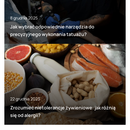
8 grudnia 2025
Jak wybrać odpowiednie narzędzia do
precyzyjnego wykonania tatuażu?
22 grudnia 2023
Zrozumieć nietolerancje żywieniowe: jak różnią
się od alergii?