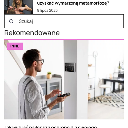
uzyskać wymarzoną metamorfozę?
8 lipca 2026
Rekomendowane
INNE
Jak wybrać najlepszą ochronę dla swojego