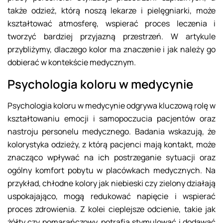
także odzież, którą noszą lekarze i pielęgniarki, może
kształtować atmosferę, wspierać proces leczenia i
tworzyć bardziej przyjazną przestrzeń. W artykule
przybliżymy, dlaczego kolor ma znaczenie i jak należy go
dobierać w kontekście medycznym.
Psychologia koloru w medycynie
Psychologia koloru w medycynie odgrywa kluczową rolę w
kształtowaniu emocji i samopoczucia pacjentów oraz
nastroju personelu medycznego. Badania wskazują, że
kolorystyka odzieży, z którą pacjenci mają kontakt, może
znacząco wpływać na ich postrzeganie sytuacji oraz
ogólny komfort pobytu w placówkach medycznych. Na
przykład, chłodne kolory jak niebieski czy zielony działają
uspokajająco, mogą redukować napięcie i wspierać
proces zdrowienia. Z kolei cieplejsze odcienie, takie jak
żółty czy pomarańczowy, potrafią stymulować i dodawać