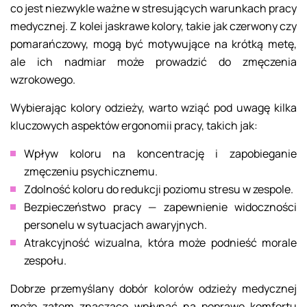
co jest niezwykle ważne w stresujących warunkach pracy
medycznej. Z kolei jaskrawe kolory, takie jak czerwony czy
pomarańczowy, mogą być motywujące na krótką metę,
ale ich nadmiar może prowadzić do zmęczenia
wzrokowego.
Wybierając kolory odzieży, warto wziąć pod uwagę kilka
kluczowych aspektów ergonomii pracy, takich jak:
Wpływ koloru na koncentrację i zapobieganie
zmęczeniu psychicznemu.
Zdolność koloru do redukcji poziomu stresu w zespole.
Bezpieczeństwo pracy — zapewnienie widoczności
personelu w sytuacjach awaryjnych.
Atrakcyjność wizualna, która może podnieść morale
zespołu.
Dobrze przemyślany dobór kolorów odzieży medycznej
może zatem znacząco wpłynąć na poprawę komfortu