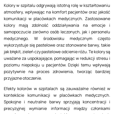
Kolory w szpitalu odgrywają istotną rolę w kształtowaniu
atmosfery, wpływając na komfort pacjentów oraz jakość
komunikacji w placówkach medycznych. Zastosowane
kolory mają zdolność oddziaływania na emocje i
samopoczucie zarówno osób leczonych, jak i personelu
medycznego. W środowisku medycznym często
wykorzystuje się pastelowe oraz stonowane barwy, takie
jak błękit, zieleń czy pastelowe odcienie różu. Te kolory są
uważane za uspokajające, pomagając w redukcji stresu i
poziomu niepokoju u pacjentów. Dzięki temu wpływają
pozytywnie na proces zdrowienia, tworząc bardziej
przyjazne otoczenie.
Efekty kolorów w szpitalach są zauważalne również w
kontekście komunikacji w placówkach medycznych.
Spokojne i neutralne barwy sprzyjają koncentracji i
precyzyjnej wymianie informacji między członkami