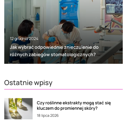
12 grudnia 2024
Jak wybrać odpowiednie znieczulenie do
różnych zabiegów stomatologicznych?
Ostatnie wpisy
Czy roślinne ekstrakty mogą stać się
kluczem do promiennej skóry?
18 lipca 2026