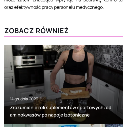
oraz efektywność pracy personelu medycznego.
ZOBACZ RÓWNIEŻ
14 grudnia 2023
Zrozumienie roli suplementów sportowych: od
aminokwasów po napoje izotoniczne