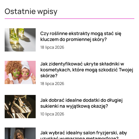
Ostatnie wpisy
Czy roślinne ekstrakty mogą stać się
kluczem do promiennej skóry?
18 lipca 2026
Jak zidentyfikować ukryte składniki w
kosmetykach, które mogą szkodzić Twojej
skórze?
18 lipca 2026
Jak dobrać idealne dodatki do długiej
sukienki na wyjątkową okazję?
10 lipca 2026
Jak wybrać idealny salon fryzjerski, aby
uzyskać wymarzoną metamorfozę?