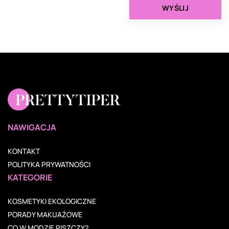
NAWIGACJA
KONTAKT
POLITYKA PRYWATNOŚCI
KATEGORIE
KOSMETYKI EKOLOGICZNE
PORADY MAKIJAŻOWE
CO W MODZIE PISZCZY?