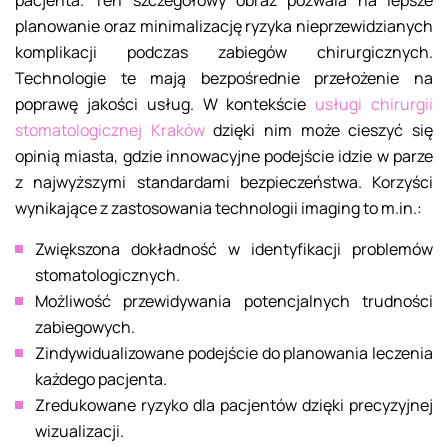
pacjenta. Ten szczegółowy obraz pozwala na lepsze
planowanie oraz minimalizację ryzyka nieprzewidzianych
komplikacji podczas zabiegów chirurgicznych.
Technologie te mają bezpośrednie przełożenie na
poprawę jakości usług. W kontekście
usługi chirurgii
stomatologicznej Kraków
dzięki nim może cieszyć się
opinią miasta, gdzie innowacyjne podejście idzie w parze
z najwyższymi standardami bezpieczeństwa. Korzyści
wynikające z zastosowania technologii imaging to m.in.:
Zwiększona dokładność w identyfikacji problemów
stomatologicznych.
Możliwość przewidywania potencjalnych trudności
zabiegowych.
Zindywidualizowane podejście do planowania leczenia
każdego pacjenta.
Zredukowane ryzyko dla pacjentów dzięki precyzyjnej
wizualizacji.