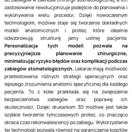
zastosowanie rewolucjonizuje podejście do planowania i
wykonywania wielu procedur. Dzięki nowoczesnym
technologiom, możliwe staje się tworzenie dokładnych
modeli anatomicznych i protez, które idealnie
odwzorowują strukturę jamy ustnej pacjenta.
Personalizacja tych modeli pozwala na
precyzyjniejsze planowanie chirurgiczne,
minimalizując ryzyko błędów oraz komplikacji podczas
zabiegów stomatologicznych.
Lekarze mają możliwość
przetestowania różnych strategii operacyjnych oraz
lepszego zrozumienia anatomii specyficznej dla każdego
pacjenta. To z kolei przekłada się na zwiększenie
bezpieczeństwa zabiegów oraz poprawę ich
skuteczności. Dzięki drukarkom 3D możliwe jest także
szybkie tworzenie tymczasowych protez, co znacząco
skraca czas rekonwalescencji po zabiegu. Wykorzystanie
tej technologii pozwala również na ograniczenie kosztów