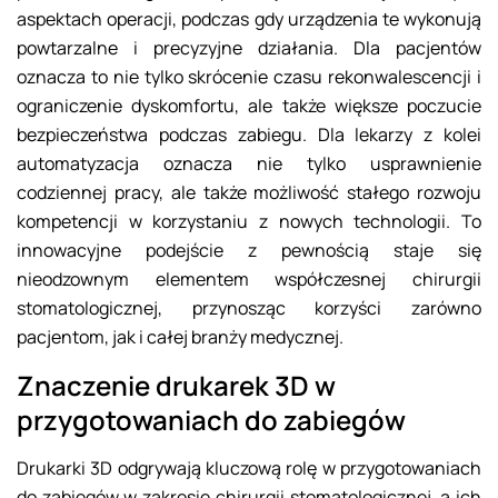
aspektach operacji, podczas gdy urządzenia te wykonują
powtarzalne i precyzyjne działania. Dla pacjentów
oznacza to nie tylko skrócenie czasu rekonwalescencji i
ograniczenie dyskomfortu, ale także większe poczucie
bezpieczeństwa podczas zabiegu. Dla lekarzy z kolei
automatyzacja oznacza nie tylko usprawnienie
codziennej pracy, ale także możliwość stałego rozwoju
kompetencji w korzystaniu z nowych technologii. To
innowacyjne podejście z pewnością staje się
nieodzownym elementem współczesnej chirurgii
stomatologicznej, przynosząc korzyści zarówno
pacjentom, jak i całej branży medycznej.
Znaczenie drukarek 3D w
przygotowaniach do zabiegów
Drukarki 3D odgrywają kluczową rolę w przygotowaniach
do zabiegów w zakresie chirurgii stomatologicznej, a ich