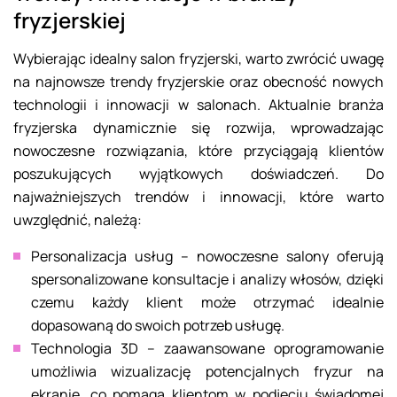
fryzjerskiej
Wybierając idealny salon fryzjerski, warto zwrócić uwagę
na najnowsze trendy fryzjerskie oraz obecność nowych
technologii i innowacji w salonach. Aktualnie branża
fryzjerska dynamicznie się rozwija, wprowadzając
nowoczesne rozwiązania, które przyciągają klientów
poszukujących wyjątkowych doświadczeń. Do
najważniejszych trendów i innowacji, które warto
uwzględnić, należą:
Personalizacja usług – nowoczesne salony oferują
spersonalizowane konsultacje i analizy włosów, dzięki
czemu każdy klient może otrzymać idealnie
dopasowaną do swoich potrzeb usługę.
Technologia 3D – zaawansowane oprogramowanie
umożliwia wizualizację potencjalnych fryzur na
ekranie, co pomaga klientom w podjęciu świadomej