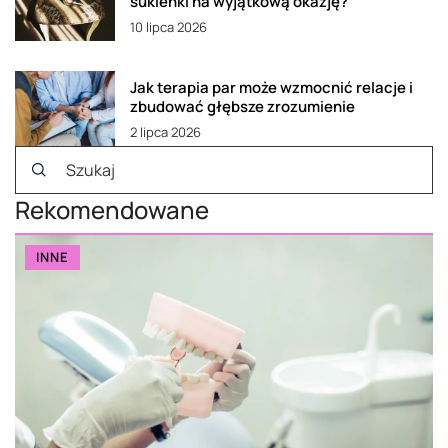
sukienki na wyjątkową okazję?
10 lipca 2026
Jak terapia par może wzmocnić relacje i
zbudować głębsze zrozumienie
2 lipca 2026
Rekomendowane
INNE