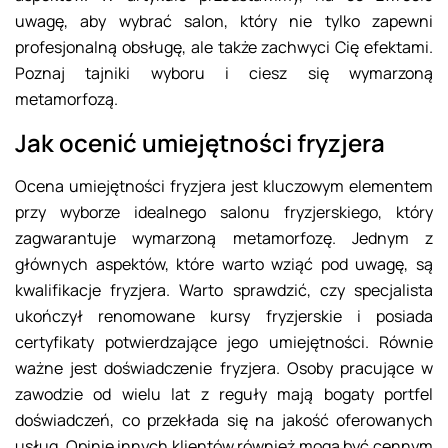
uwagę, aby wybrać salon, który nie tylko zapewni
profesjonalną obsługę, ale także zachwyci Cię efektami.
Poznaj tajniki wyboru i ciesz się wymarzoną
metamorfozą.
Jak ocenić umiejętności fryzjera
Ocena umiejętności fryzjera jest kluczowym elementem
przy wyborze idealnego salonu fryzjerskiego, który
zagwarantuje wymarzoną metamorfozę. Jednym z
głównych aspektów, które warto wziąć pod uwagę, są
kwalifikacje fryzjera. Warto sprawdzić, czy specjalista
ukończył renomowane kursy fryzjerskie i posiada
certyfikaty potwierdzające jego umiejętności. Równie
ważne jest doświadczenie fryzjera. Osoby pracujące w
zawodzie od wielu lat z reguły mają bogaty portfel
doświadczeń, co przekłada się na jakość oferowanych
usług. Opinie innych klientów również mogą być cennym