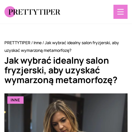
PRETTYTIPER
/
Inne
/
Jak wybrać idealny salon fryzjerski, aby
uzyskać wymarzoną metamorfozę?
Jak wybrać idealny salon
fryzjerski, aby uzyskać
wymarzoną metamorfozę?
INNE