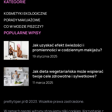
KATEGORIE
KOSMETYKI EKOLOGICZNE
PORADY MAKIJAŻOWE
CO W MODZIE PISZCZY?
POPULARNE WPISY
Jak uzyskać efekt świeżości i
promienności w codziennym makijażu?
19 stycznia 2025
Jak dieta wegetariańska może wspierać
twoje cele zdrowotne i sylwetkowe?
11 marca 2025
prettytiper.pl © 2023. Wszelkie prawa zastrzeżone.
W ramach naszej witryny stosujemy pliki cookies. Korzystanie z