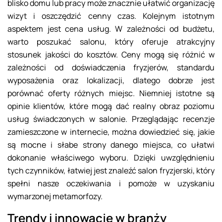
blisko domu lub pracy może znacznie ułatwić organizację
wizyt i oszczędzić cenny czas. Kolejnym istotnym
aspektem jest cena usług. W zależności od budżetu,
warto poszukać salonu, który oferuje atrakcyjny
stosunek jakości do kosztów. Ceny mogą się różnić w
zależności od doświadczenia fryzjerów, standardu
wyposażenia oraz lokalizacji, dlatego dobrze jest
porównać oferty różnych miejsc. Niemniej istotne są
opinie klientów, które mogą dać realny obraz poziomu
usług świadczonych w salonie. Przeglądając recenzje
zamieszczone w internecie, można dowiedzieć się, jakie
są mocne i słabe strony danego miejsca, co ułatwi
dokonanie właściwego wyboru. Dzięki uwzględnieniu
tych czynników, łatwiej jest znaleźć salon fryzjerski, który
spełni nasze oczekiwania i pomoże w uzyskaniu
wymarzonej metamorfozy.
Trendy i innowacje w branży