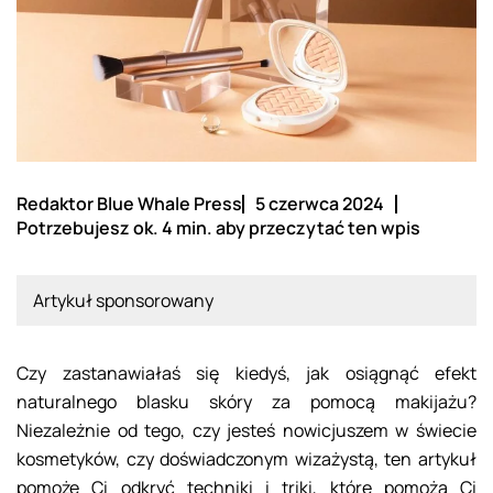
Redaktor Blue Whale Press
5 czerwca 2024
Potrzebujesz ok. 4 min. aby przeczytać ten wpis
Artykuł sponsorowany
Czy zastanawiałaś się kiedyś, jak osiągnąć efekt
naturalnego blasku skóry za pomocą makijażu?
Niezależnie od tego, czy jesteś nowicjuszem w świecie
kosmetyków, czy doświadczonym wizażystą, ten artykuł
pomoże Ci odkryć techniki i triki, które pomożą Ci