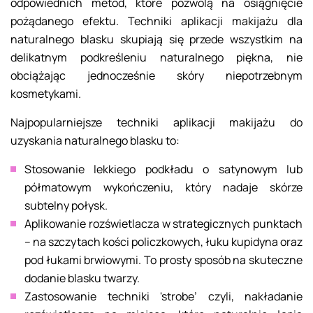
odpowiednich metod, które pozwolą na osiągnięcie
pożądanego efektu. Techniki aplikacji makijażu dla
naturalnego blasku skupiają się przede wszystkim na
delikatnym podkreśleniu naturalnego piękna, nie
obciążając jednocześnie skóry niepotrzebnym
kosmetykami.
Najpopularniejsze techniki aplikacji makijażu do
uzyskania naturalnego blasku to:
Stosowanie lekkiego podkładu o satynowym lub
półmatowym wykończeniu, który nadaje skórze
subtelny połysk.
Aplikowanie rozświetlacza w strategicznych punktach
– na szczytach kości policzkowych, łuku kupidyna oraz
pod łukami brwiowymi. To prosty sposób na skuteczne
dodanie blasku twarzy.
Zastosowanie techniki 'strobe’ czyli, nakładanie