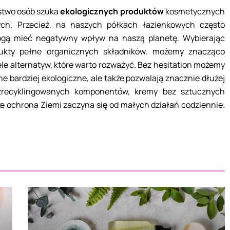
stwo osób szuka
ekologicznych produktów
kosmetycznych
ch. Przecież, na naszych półkach łazienkowych często
ogą mieć negatywny wpływ na naszą planetę. Wybierając
dukty pełne organicznych składników, możemy znacząco
iele alternatyw, które warto rozważyć. Bez hesitation możemy
e bardziej ekologiczne, ale także pozwalają znacznie dłużej
 zrecyklingowanych komponentów, kremy bez sztucznych
 że ochrona Ziemi zaczyna się od małych działań codziennie.