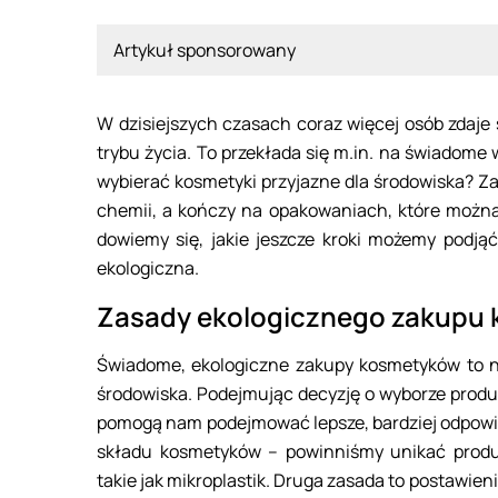
Artykuł sponsorowany
W dzisiejszych czasach coraz więcej osób zdaj
trybu życia. To przekłada się m.in. na świadome
wybierać kosmetyki przyjazne dla środowiska? Z
chemii, a kończy na opakowaniach, które można
dowiemy się, jakie jeszcze kroki możemy podjąć
ekologiczna.
Zasady ekologicznego zakupu
Świadome, ekologiczne zakupy kosmetyków to nie
środowiska. Podejmując decyzję o wyborze produk
pomogą nam podejmować lepsze, bardziej odpowie
składu kosmetyków – powinniśmy unikać produk
takie jak mikroplastik. Druga zasada to postawi