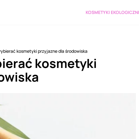
KOSMETYKI EKOLOGICZN
ybierać kosmetyki przyjazne dla środowiska
ierać kosmetyki
dowiska