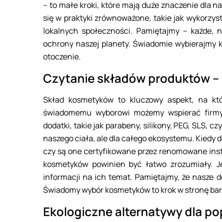
– to małe kroki, które mają duże znaczenie dla n
się w praktyki zrównoważone, takie jak wykorzy
lokalnych społeczności. Pamiętajmy – każde, n
ochrony naszej planety. Świadomie wybierajmy 
otoczenie.
Czytanie składów produktów –
Skład kosmetyków to kluczowy aspekt, na kt
świadomemu wyborowi możemy wspierać firmy, 
dodatki, takie jak parabeny, silikony, PEG, SLS, 
naszego ciała, ale dla całego ekosystemu. Kiedy
czy są one certyfikowane przez renomowane inst
kosmetyków powinien być łatwo zrozumiały. Je
informacji na ich temat. Pamiętajmy, że nasze 
Świadomy wybór kosmetyków to krok w stronę bar
Ekologiczne alternatywy dla p