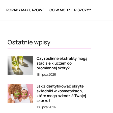
E
PORADY MAKIJAŻOWE
CO W MODZIE PISZCZY?
Ostatnie wpisy
Czy roślinne ekstrakty mogą
stać się kluczem do
promiennej skóry?
18 lipca 2026
Jak zidentyfikować ukryte
składniki w kosmetykach,
które mogą szkodzić Twojej
skórze?
18 lipca 2026