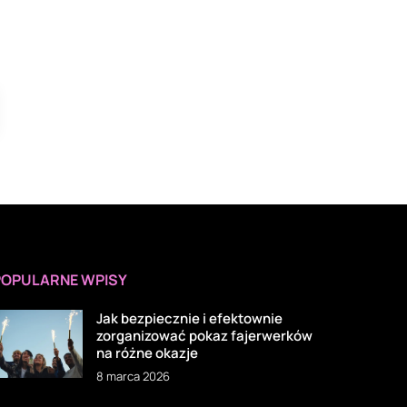
POPULARNE WPISY
Jak bezpiecznie i efektownie
zorganizować pokaz fajerwerków
na różne okazje
8 marca 2026