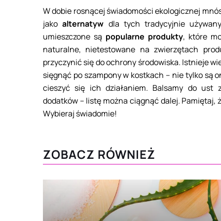
W dobie rosnącej świadomości ekologicznej mnó
jako
alternatyw
dla tych tradycyjnie używany
umieszczone są
popularne produkty
, które m
naturalne, nietestowane na zwierzętach pro
przyczynić się do ochrony środowiska. Istnieje w
sięgnąć po szampony w kostkach – nie tylko są on
cieszyć się ich działaniem. Balsamy do ust
dodatków – listę można ciągnąć dalej. Pamiętaj,
Wybieraj świadomie!
ZOBACZ RÓWNIEŻ