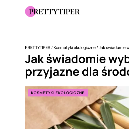
PRETTYTIPER
/
Kosmetyki ekologiczne
/
Jak świadomie w
Jak świadomie wyb
przyjazne dla śro
KOSMETYKI EKOLOGICZNE