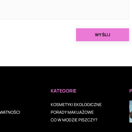
A
KATEGORIE
KOSMETYKI EKOLOGICZNE
YWATNOŚCI
PORADY MAKIJAŻOWE
CO W MODZIE PISZCZY?