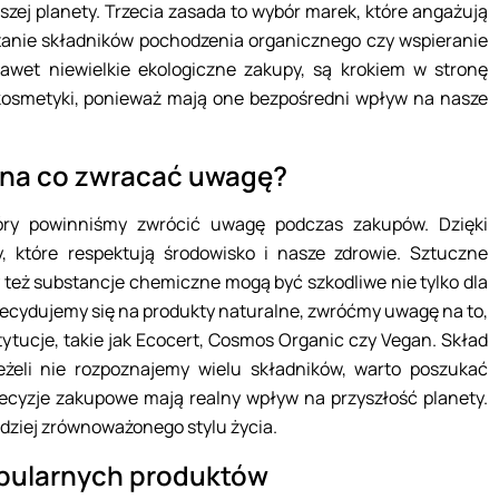
aszej planety. Trzecia zasada to wybór marek, które angażują
stanie składników pochodzenia organicznego czy wspieranie
awet niewielkie ekologiczne zakupy, są krokiem w stronę
kosmetyki, ponieważ mają one bezpośredni wpływ na nasze
 na co zwracać uwagę?
óry powinniśmy zwrócić uwagę podczas zakupów. Dzięki
które respektują środowisko i nasze zdrowie. Sztuczne
czy też substancje chemiczne mogą być szkodliwe nie tylko dla
 decydujemy się na produkty naturalne, zwróćmy uwagę na to,
ytucje, takie jak Ecocert, Cosmos Organic czy Vegan. Skład
żeli nie rozpoznajemy wielu składników, warto poszukać
decyzje zakupowe mają realny wpływ na przyszłość planety.
dziej zrównoważonego stylu życia.
opularnych produktów