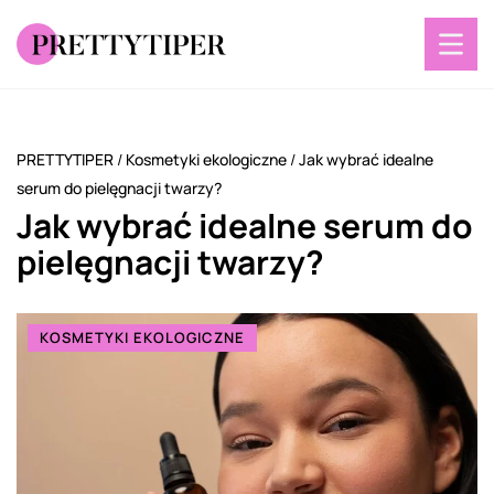
PRETTYTIPER
/
Kosmetyki ekologiczne
/
Jak wybrać idealne
serum do pielęgnacji twarzy?
Jak wybrać idealne serum do
pielęgnacji twarzy?
KOSMETYKI EKOLOGICZNE