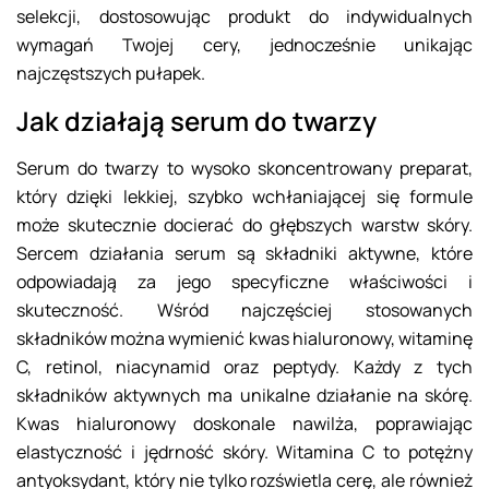
selekcji, dostosowując produkt do indywidualnych
wymagań Twojej cery, jednocześnie unikając
najczęstszych pułapek.
Jak działają serum do twarzy
Serum do twarzy to wysoko skoncentrowany preparat,
który dzięki lekkiej, szybko wchłaniającej się formule
może skutecznie docierać do głębszych warstw skóry.
Sercem działania serum są składniki aktywne, które
odpowiadają za jego specyficzne właściwości i
skuteczność. Wśród najczęściej stosowanych
składników można wymienić kwas hialuronowy, witaminę
C, retinol, niacynamid oraz peptydy. Każdy z tych
składników aktywnych ma unikalne działanie na skórę.
Kwas hialuronowy doskonale nawilża, poprawiając
elastyczność i jędrność skóry. Witamina C to potężny
antyoksydant, który nie tylko rozświetla cerę, ale również