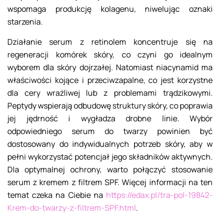
wspomaga produkcję kolagenu, niwelując oznaki
starzenia.
Działanie serum z retinolem koncentruje się na
regeneracji komórek skóry, co czyni go idealnym
wyborem dla skóry dojrzałej. Natomiast niacynamid ma
właściwości kojące i przeciwzapalne, co jest korzystne
dla cery wrażliwej lub z problemami trądzikowymi.
Peptydy wspierają odbudowę struktury skóry, co poprawia
jej jędrność i wygładza drobne linie. Wybór
odpowiedniego serum do twarzy powinien być
dostosowany do indywidualnych potrzeb skóry, aby w
pełni wykorzystać potencjał jego składników aktywnych.
Dla optymalnej ochrony, warto połączyć stosowanie
serum z kremem z filtrem SPF. Więcej informacji na ten
temat czeka na Ciebie na
https://edax.pl/tra-pol-19842-
Krem-do-twarzy-z-filtrem-SPF.html
.