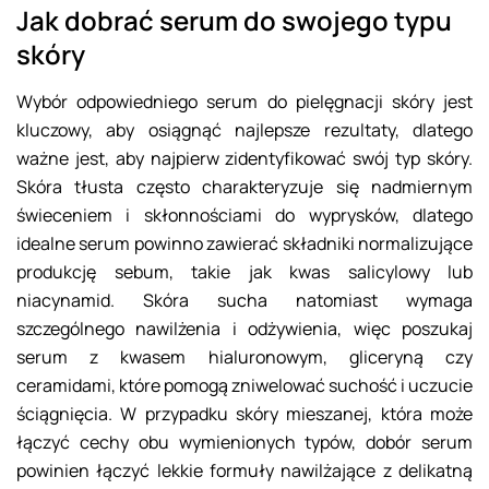
Jak dobrać serum do swojego typu
skóry
Wybór odpowiedniego serum do pielęgnacji skóry jest
kluczowy, aby osiągnąć najlepsze rezultaty, dlatego
ważne jest, aby najpierw zidentyfikować swój typ skóry.
Skóra tłusta często charakteryzuje się nadmiernym
świeceniem i skłonnościami do wyprysków, dlatego
idealne serum powinno zawierać składniki normalizujące
produkcję sebum, takie jak kwas salicylowy lub
niacynamid. Skóra sucha natomiast wymaga
szczególnego nawilżenia i odżywienia, więc poszukaj
serum z kwasem hialuronowym, gliceryną czy
ceramidami, które pomogą zniwelować suchość i uczucie
ściągnięcia. W przypadku skóry mieszanej, która może
łączyć cechy obu wymienionych typów, dobór serum
powinien łączyć lekkie formuły nawilżające z delikatną