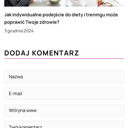
Jak indywidualne podejście do diety i treningu może
poprawić Twoje zdrowie?
3 grudnia 2024
DODAJ KOMENTARZ