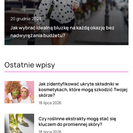
20 grudnia 2023
Jak wybrać idealną bluzkę na każdą okazję bez
nadwyrężania budżetu?
Ostatnie wpisy
Jak zidentyfikować ukryte składniki w
kosmetykach, które mogą szkodzić Twojej
skórze?
18 lipca 2026
Czy roślinne ekstrakty mogą stać się
kluczem do promiennej skóry?
18 lipca 2026