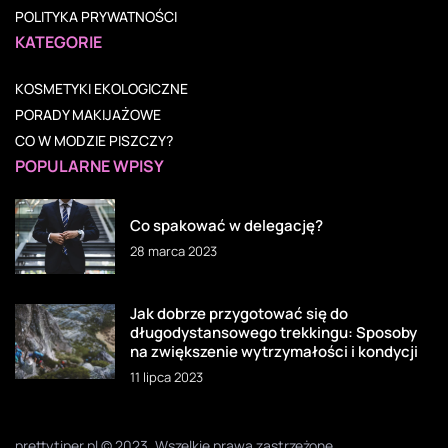
POLITYKA PRYWATNOŚCI
KATEGORIE
KOSMETYKI EKOLOGICZNE
PORADY MAKIJAŻOWE
CO W MODZIE PISZCZY?
POPULARNE WPISY
Co spakować w delegację?
28 marca 2023
Jak dobrze przygotować się do
długodystansowego trekkingu: Sposoby
na zwiększenie wytrzymałości i kondycji
11 lipca 2023
prettytiper.pl © 2023. Wszelkie prawa zastrzeżone.