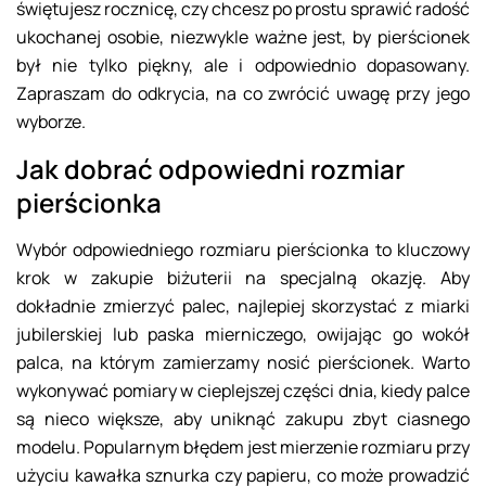
świętujesz rocznicę, czy chcesz po prostu sprawić radość
ukochanej osobie, niezwykle ważne jest, by pierścionek
był nie tylko piękny, ale i odpowiednio dopasowany.
Zapraszam do odkrycia, na co zwrócić uwagę przy jego
wyborze.
Jak dobrać odpowiedni rozmiar
pierścionka
Wybór odpowiedniego rozmiaru pierścionka to kluczowy
krok w zakupie biżuterii na specjalną okazję. Aby
dokładnie zmierzyć palec, najlepiej skorzystać z miarki
jubilerskiej lub paska mierniczego, owijając go wokół
palca, na którym zamierzamy nosić pierścionek. Warto
wykonywać pomiary w cieplejszej części dnia, kiedy palce
są nieco większe, aby uniknąć zakupu zbyt ciasnego
modelu. Popularnym błędem jest mierzenie rozmiaru przy
użyciu kawałka sznurka czy papieru, co może prowadzić