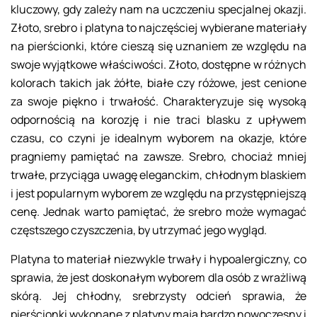
kluczowy, gdy zależy nam na uczczeniu specjalnej okazji.
Złoto, srebro i platyna to najczęściej wybierane materiały
na pierścionki, które cieszą się uznaniem ze względu na
swoje wyjątkowe właściwości. Złoto, dostępne w różnych
kolorach takich jak żółte, białe czy różowe, jest cenione
za swoje piękno i trwałość. Charakteryzuje się wysoką
odpornością na korozję i nie traci blasku z upływem
czasu, co czyni je idealnym wyborem na okazje, które
pragniemy pamiętać na zawsze. Srebro, chociaż mniej
trwałe, przyciąga uwagę eleganckim, chłodnym blaskiem
i jest popularnym wyborem ze względu na przystępniejszą
cenę. Jednak warto pamiętać, że srebro może wymagać
częstszego czyszczenia, by utrzymać jego wygląd.
Platyna to materiał niezwykle trwały i hypoalergiczny, co
sprawia, że jest doskonałym wyborem dla osób z wrażliwą
skórą. Jej chłodny, srebrzysty odcień sprawia, że
pierścionki wykonane z platyny mają bardzo nowoczesny i