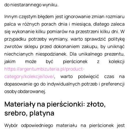
do niestarannego wyniku.
Innym częstym błędem jest ignorowanie zmian rozmiaru
palca w różnych porach dnia i miesiąca, dlatego zaleca
się wykonanie kilku pomiarów na przestrzeni kilku dni. W
przypadku potrzeby wymiany, warto sprawdzić politykę
zwrotów sklepu przed dokonaniem zakupu, by uniknąć
niechcianych niespodzianek. Dla unikalnego prezentu,
jakim może być pierścionek z kolekcji
https://argentumbizuteria.pl/product-
category/kolekcje/love/
, warto poświęcić czas na
dopasowanie go do indywidualnych potrzeb i preferencji
osoby obdarowanej.
Materiały na pierścionki: złoto,
srebro, platyna
Wybór odpowiedniego materiału na pierścionek jest