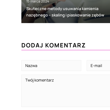
15 marca 2024
Skuteczne metody usuwania kamienia
nazębnego – skaling i piaskowanie zębów
DODAJ KOMENTARZ