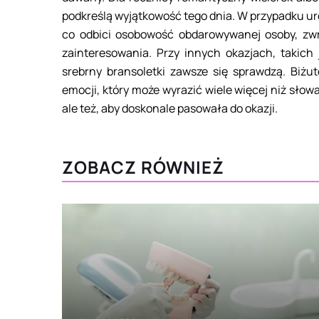
podkreślą wyjątkowość tego dnia. W przypadku u
co odbici osobowość obdarowywanej osoby, zwrac
zainteresowania. Przy innych okazjach, takich 
srebrny bransoletki zawsze się sprawdzą. Biżut
emocji, który może wyrazić wiele więcej niż słowa
ale też, aby doskonale pasowała do okazji.
ZOBACZ RÓWNIEŻ