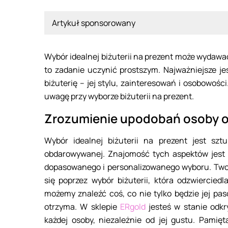
Artykuł sponsorowany
Wybór idealnej biżuterii na prezent może wydaw
to zadanie uczynić prostszym. Najważniejsze j
biżuterię – jej stylu, zainteresowań i osobowośc
uwagę przy wyborze biżuterii na prezent.
Zrozumienie upodobań osoby 
Wybór idealnej biżuterii na prezent jest sz
obdarowywanej. Znajomość tych aspektów jest k
dopasowanego i personalizowanego wyboru. Two
się poprzez wybór biżuterii, która odzwierciedl
możemy znaleźć coś, co nie tylko będzie jej pa
otrzyma. W sklepie
ERgold
jesteś w stanie odkry
każdej osoby, niezależnie od jej gustu. Pamięt