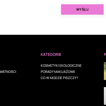
A
KATEGORIE
KOSMETYKI EKOLOGICZNE
YWATNOŚCI
PORADY MAKIJAŻOWE
CO W MODZIE PISZCZY?