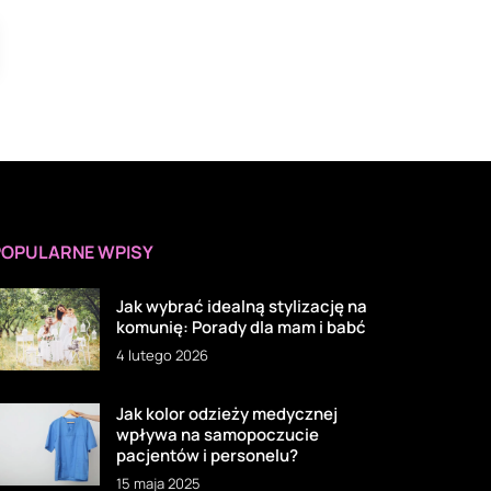
POPULARNE WPISY
Jak wybrać idealną stylizację na
komunię: Porady dla mam i babć
4 lutego 2026
Jak kolor odzieży medycznej
wpływa na samopoczucie
pacjentów i personelu?
15 maja 2025