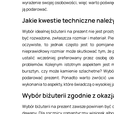
wyrażenie swojej osobowości, więc warto poświę
ją podarować.
Jakie kwestie techniczne nale
Wybór idealnej biżuterii na prezent nie jest pros
być rozważone, zwłaszcza rozmiar i materiał. P
oczywiste, to jednak często jest to pomijan
nieprawidłowy rozmiar może skutkować tym, że p
ustalić wcześniej preferowany przez osobę ob
problemów. Kolejnym istotnym aspektem jest mat
bursztyn, czy może kamienie szlachetne? Wybó
podarować prezent. Ponadto warto zwrócić uwa
wykonania to aspekty, które świadczą o wysokiej ja
Wybór biżuterii zgodnie z okazj
Wybór biżuterii na prezent zawsze powinien być do
dawany. Dla rocznicy romantyczny wisiorek alb