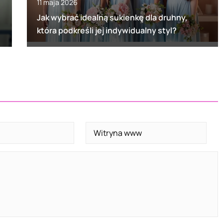
11 maja 2026
Jak wybrać idealną sukienkę dla druhny,
która podkreśli jej indywidualny styl?