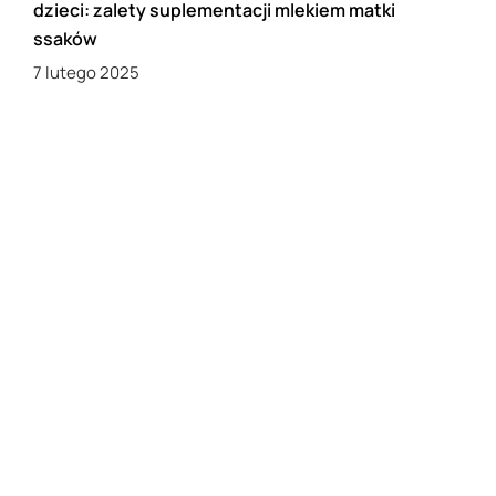
dzieci: zalety suplementacji mlekiem matki
ssaków
7 lutego 2025