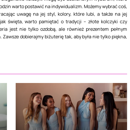
rodzin warto postawić na indywidualizm. Możemy wybrać coś,
ając uwagę na jej styl, kolory, które lubi, a także na jej
jak święta, warto pamiętać o tradycji – złote kolczyki czy
eria jest nie tylko ozdobą, ale również prezentem pełnym
. Zawsze dobierajmy biżuterię tak, aby była nie tylko piękna,