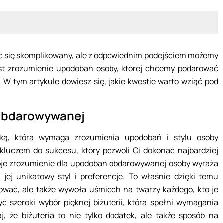
ać się skomplikowany, ale z odpowiednim podejściem możemy
est zrozumienie upodobań osoby, której chcemy podarować
i. W tym artykule dowiesz się, jakie kwestie warto wziąć pod
obdarowywanej
tuką, która wymaga zrozumienia upodobań i stylu osoby
luczem do sukcesu, który pozwoli Ci dokonać najbardziej
je zrozumienie dla upodobań obdarowywanej osoby wyraża
a jej unikatowy styl i preferencje. To właśnie dzięki temu
sować, ale także wywoła uśmiech na twarzy każdego, kto je
ć szeroki wybór pięknej biżuterii, która spełni wymagania
aj, że biżuteria to nie tylko dodatek, ale także sposób na