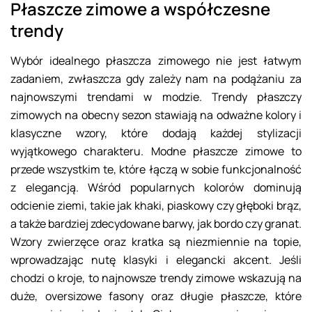
Płaszcze zimowe a współczesne
trendy
Wybór idealnego płaszcza zimowego nie jest łatwym
zadaniem, zwłaszcza gdy zależy nam na podążaniu za
najnowszymi trendami w modzie. Trendy płaszczy
zimowych na obecny sezon stawiają na odważne kolory i
klasyczne wzory, które dodają każdej stylizacji
wyjątkowego charakteru. Modne płaszcze zimowe to
przede wszystkim te, które łączą w sobie funkcjonalność
z elegancją. Wśród popularnych kolorów dominują
odcienie ziemi, takie jak khaki, piaskowy czy głęboki brąz,
a także bardziej zdecydowane barwy, jak bordo czy granat.
Wzory zwierzęce oraz kratka są niezmiennie na topie,
wprowadzając nutę klasyki i elegancki akcent. Jeśli
chodzi o kroje, to najnowsze trendy zimowe wskazują na
duże, oversizowe fasony oraz długie płaszcze, które