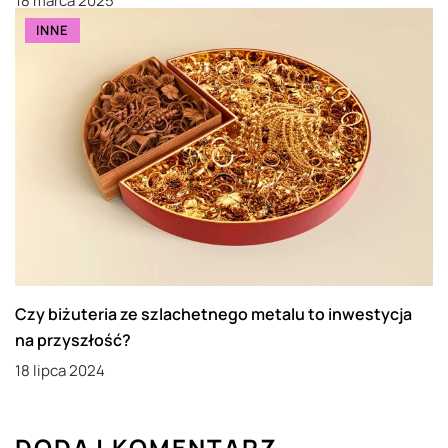
18 marca 2025
INNE
Czy biżuteria ze szlachetnego metalu to inwestycja
na przyszłość?
18 lipca 2024
DODAJ KOMENTARZ