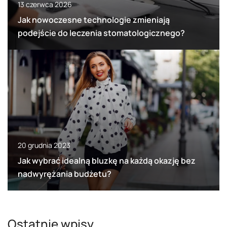
13 czerwca 2026
Jak nowoczesne technologie zmieniają
podejście do leczenia stomatologicznego?
20 grudnia 2023
Jak wybrać idealną bluzkę na każdą okazję bez
nadwyrężania budżetu?
Ostatnie wpisy