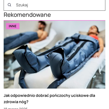
Rekomendowane
INNE
Jak odpowiednio dobrać pończochy uciskowe dla
zdrowia nóg?