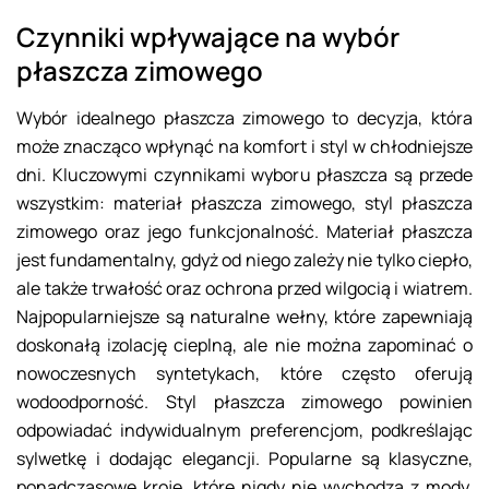
Czynniki wpływające na wybór
płaszcza zimowego
Wybór idealnego płaszcza zimowego to decyzja, która
może znacząco wpłynąć na komfort i styl w chłodniejsze
dni. Kluczowymi czynnikami wyboru płaszcza są przede
wszystkim: materiał płaszcza zimowego, styl płaszcza
zimowego oraz jego funkcjonalność. Materiał płaszcza
jest fundamentalny, gdyż od niego zależy nie tylko ciepło,
ale także trwałość oraz ochrona przed wilgocią i wiatrem.
Najpopularniejsze są naturalne wełny, które zapewniają
doskonałą izolację cieplną, ale nie można zapominać o
nowoczesnych syntetykach, które często oferują
wodoodporność. Styl płaszcza zimowego powinien
odpowiadać indywidualnym preferencjom, podkreślając
sylwetkę i dodając elegancji. Popularne są klasyczne,
ponadczasowe kroje, które nigdy nie wychodzą z mody,