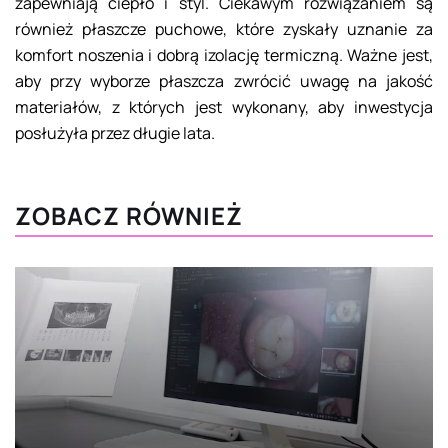
zapewniają ciepło i styl. Ciekawym rozwiązaniem są
również płaszcze puchowe, które zyskały uznanie za
komfort noszenia i dobrą izolację termiczną. Ważne jest,
aby przy wyborze płaszcza zwrócić uwagę na jakość
materiałów, z których jest wykonany, aby inwestycja
posłużyła przez długie lata.
ZOBACZ RÓWNIEŻ