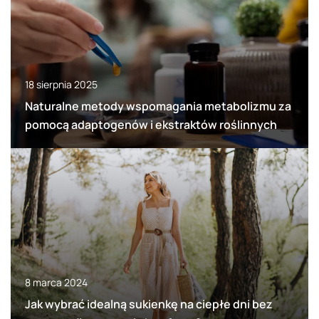
18 sierpnia 2025
Naturalne metody wspomagania metabolizmu za
pomocą adaptogenów i ekstraktów roślinnych
8 marca 2024
Jak wybrać idealną sukienkę na ciepłe dni bez