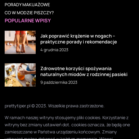
PORADY MAKIJAŻOWE
CO W MODZIE PISZCZY?
POPULARNE WPISY
Jak poprawić krążenie w nogach –
praktyczne porady i rekomendacje
4 grudnia 2023
Zdrowotne korzyści spożywania
naturalnych miodów z rodzinnej pasieki
9 października 2023
prettytiper.pl © 2023. Wszelkie prawa zastrzeżone.
W ramach naszej witryny stosujemy pliki cookies. Korzystanie z
witryny bez zmiany ustawień dot. cookies oznacza, że będą one
zamieszczane w Państwa urządzeniu końcowym. Zmiany
ustawień można dokonać w każdym momencie. Więcej