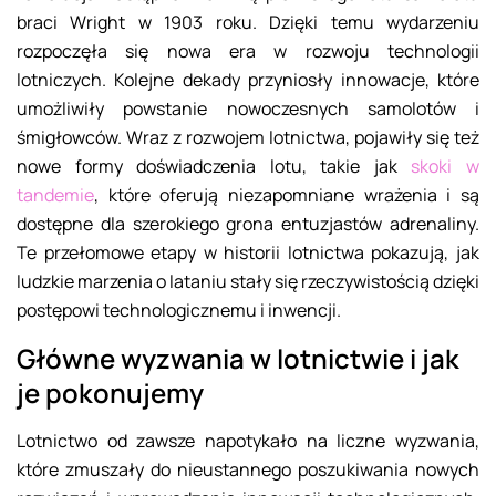
braci Wright w 1903 roku. Dzięki temu wydarzeniu
rozpoczęła się nowa era w rozwoju technologii
lotniczych. Kolejne dekady przyniosły innowacje, które
umożliwiły powstanie nowoczesnych samolotów i
śmigłowców. Wraz z rozwojem lotnictwa, pojawiły się też
nowe formy doświadczenia lotu, takie jak
skoki w
tandemie
, które oferują niezapomniane wrażenia i są
dostępne dla szerokiego grona entuzjastów adrenaliny.
Te przełomowe etapy w historii lotnictwa pokazują, jak
ludzkie marzenia o lataniu stały się rzeczywistością dzięki
postępowi technologicznemu i inwencji.
Główne wyzwania w lotnictwie i jak
je pokonujemy
Lotnictwo od zawsze napotykało na liczne wyzwania,
które zmuszały do nieustannego poszukiwania nowych