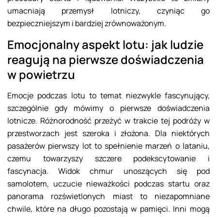
umacniają przemysł lotniczy, czyniąc go
bezpieczniejszym i bardziej zrównoważonym.
Emocjonalny aspekt lotu: jak ludzie
reagują na pierwsze doświadczenia
w powietrzu
Emocje podczas lotu to temat niezwykle fascynujący,
szczególnie gdy mówimy o pierwsze doświadczenia
lotnicze. Różnorodność przeżyć w trakcie tej podróży w
przestworzach jest szeroka i złożona. Dla niektórych
pasażerów pierwszy lot to spełnienie marzeń o lataniu,
czemu towarzyszy szczere podekscytowanie i
fascynacja. Widok chmur unoszących się pod
samolotem, uczucie nieważkości podczas startu oraz
panorama rozświetlonych miast to niezapomniane
chwile, które na długo pozostają w pamięci. Inni mogą