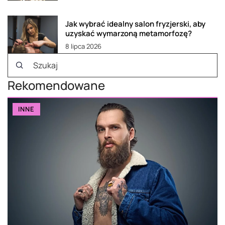
Jak wybrać idealny salon fryzjerski, aby
uzyskać wymarzoną metamorfozę?
8 lipca 2026
Rekomendowane
INNE