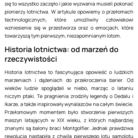
się to wszystko zaczęło i jakie wyzwania musieli pokonać
pionierzy lotnictwa. W artykule opowiemy o przełomach
technologicznych, które umożliwiły człowiekowi
wzniesienie się w przestworza oraz o emocjach, które
towarzyszą tym pierwszym, niezapomnianym lotom.
Historia lotnictwa: od marzeń do
rzeczywistości
Historia lotnictwa to fascynująca opowieść o ludzkich
marzeniach i dążeniach do przekroczenia barier. Od
wieków ludzie spoglądali w niebo, marząc o lataniu
niczym ptaki. Te pragnienia zrodziły legendy o Dedalu i
Ikarze, a także inspirowały wynalazców na całym świecie.
Przełomowym momentem było stworzenie pierwszych
maszyn latających w XIX wieku, z których najbardziej
znanymi są balony braci Montgolfier. Jednak prawdziwa
rewolucja nastąpiła z chwilą pierwszego lotu samolotu