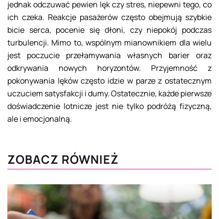
jednak odczuwać pewien lęk czy stres, niepewni tego, co
ich czeka. Reakcje pasażerów często obejmują szybkie
bicie serca, pocenie się dłoni, czy niepokój podczas
turbulencji. Mimo to, wspólnym mianownikiem dla wielu
jest poczucie przełamywania własnych barier oraz
odkrywania nowych horyzontów. Przyjemność z
pokonywania lęków często idzie w parze z ostatecznym
uczuciem satysfakcji i dumy. Ostatecznie, każde pierwsze
doświadczenie lotnicze jest nie tylko podróżą fizyczną,
ale i emocjonalną.
ZOBACZ RÓWNIEŻ