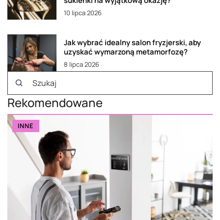
sukienki na wyjątkową okazję?
10 lipca 2026
Jak wybrać idealny salon fryzjerski, aby
uzyskać wymarzoną metamorfozę?
8 lipca 2026
Rekomendowane
INNE