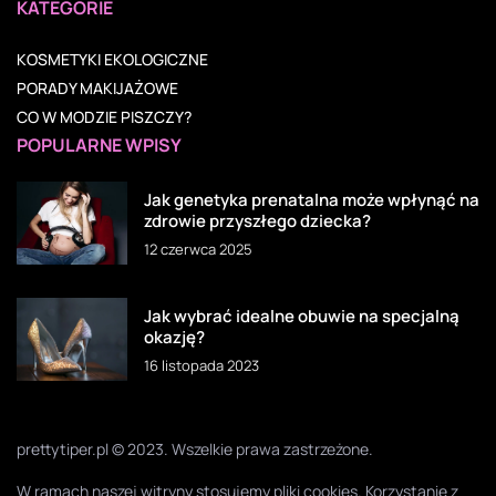
KATEGORIE
KOSMETYKI EKOLOGICZNE
PORADY MAKIJAŻOWE
CO W MODZIE PISZCZY?
POPULARNE WPISY
Jak genetyka prenatalna może wpłynąć na
zdrowie przyszłego dziecka?
12 czerwca 2025
Jak wybrać idealne obuwie na specjalną
okazję?
16 listopada 2023
prettytiper.pl © 2023. Wszelkie prawa zastrzeżone.
W ramach naszej witryny stosujemy pliki cookies. Korzystanie z