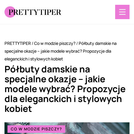
PRETTYTIPER
/
Co w modzie piszczy?
/
Półbuty damskie na
specjalne okazje – jakie modele wybrać? Propozycje dla
eleganckich i stylowych kobiet
Półbuty damskie na
specjalne okazje – jakie
modele wybrać? Propozycje
dla eleganckich i stylowych
kobiet
CO W MODZIE PISZCZY?