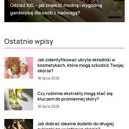
Odzież XXL – jak znaleźć modną i wygodną
garderobę dla osób z nadwagą?
Ostatnie wpisy
Jak zidentyfikować ukryte składniki w
kosmetykach, które mogą szkodzić Twojej
skórze?
18 lipca 2026
Czy roślinne ekstrakty mogą stać się
kluczem do promiennej skóry?
18 lipca 2026
Jak dobrać idealne dodatki do długiej