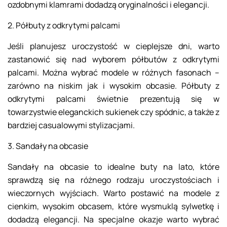
ozdobnymi klamrami dodadzą oryginalności i elegancji.
2. Półbuty z odkrytymi palcami
Jeśli planujesz uroczystość w cieplejsze dni, warto
zastanowić się nad wyborem półbutów z odkrytymi
palcami. Można wybrać modele w różnych fasonach –
zarówno na niskim jak i wysokim obcasie. Półbuty z
odkrytymi palcami świetnie prezentują się w
towarzystwie eleganckich sukienek czy spódnic, a także z
bardziej casualowymi stylizacjami.
3. Sandały na obcasie
Sandały na obcasie to idealne buty na lato, które
sprawdzą się na różnego rodzaju uroczystościach i
wieczornych wyjściach. Warto postawić na modele z
cienkim, wysokim obcasem, które wysmuklą sylwetkę i
dodadzą elegancji. Na specjalne okazje warto wybrać