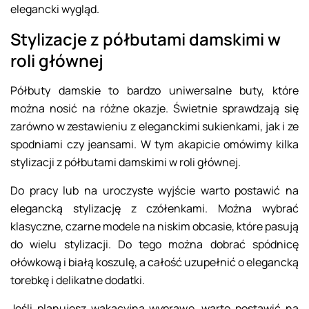
elegancki wygląd.
Stylizacje z półbutami damskimi w
roli głównej
Półbuty damskie to bardzo uniwersalne buty, które
można nosić na różne okazje. Świetnie sprawdzają się
zarówno w zestawieniu z eleganckimi sukienkami, jak i ze
spodniami czy jeansami. W tym akapicie omówimy kilka
stylizacji z
półbutami damskimi
w roli głównej.
Do pracy lub na uroczyste wyjście warto postawić na
elegancką stylizację z czółenkami. Można wybrać
klasyczne, czarne modele na niskim obcasie, które pasują
do wielu stylizacji. Do tego można dobrać spódnicę
ołówkową i białą koszulę, a całość uzupełnić o elegancką
torebkę i delikatne dodatki.
Jeśli planujesz wakacyjną wyprawę, warto postawić na