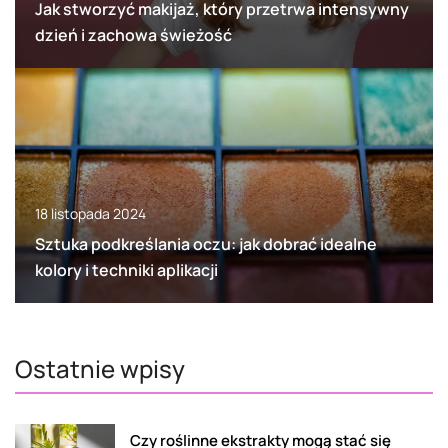
Jak stworzyć makijaż, który przetrwa intensywny
dzień i zachowa świeżość
18 listopada 2024
Sztuka podkreślania oczu: jak dobrać idealne
kolory i techniki aplikacji
Ostatnie wpisy
Czy roślinne ekstrakty mogą stać się