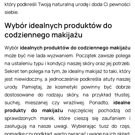
który podkreśli Twoją naturalną urodę i doda Ci pewności
siebie.
Wybór idealnych produktów do
codziennego makijażu
Wybór
idealnych produktów do codziennego makijażu
może być nie lada wyzwaniem. Początek zawsze polega
na ustaleniu typu i kondycji naszej skóry oraz jej potrzeb.
Sekret ten polega na tym, że idealny makijaż to taki, który
jest niewidoczny, a jednocześnie podkreśla atuty naszej
urody. Pamiętaj, że kosmetyki powinny być dobrze
dostosowane do rodzaju skóry, na przykład tłustej,
suchej, mieszanej czy wrażliwej. Ponadto,
idealne
produkty do makijażu
najczęściej pochodzą od
sprawdzonych marek, które cieszą się zaufaniem i
zasługują na nasze uwagi. Wybierając tusz do rzęs,
pomadkę czy podkład, warto zwracać uwagę na ich skład.