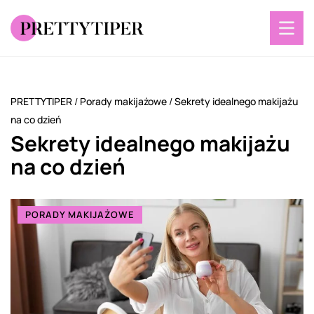
PRETTYTIPER
/
Porady makijażowe
/
Sekrety idealnego makijażu
na co dzień
Sekrety idealnego makijażu
na co dzień
PORADY MAKIJAŻOWE