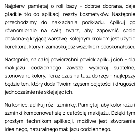
Najpierw, pamiętaj o roli bazy – dobrze dobrana, daje
gładkie tło do aplikacji reszty kosmetyków. Następnie
przechodzimy do nakładania podkładu. Aplikuj go
równomiernie na całą twarz, aby zapewnić sobie
doskonałą kryjącą warstwę. Kolejnym krokiem jest użycie
korektora, którym zamaskujesz wszelkie niedoskonałości.
Następnie, na całej powierzchni powiek aplikuj cień – dla
makijażu codziennego zawsze wybieraj subtelne,
stonowane kolory. Teraz czas na tusz do rzęs – najlepszy
będzie ten, który doda Twoim rzęsom objętości i długości
jednocześnie nie sklejając ich.
Na koniec, aplikuj róż i szminkę. Pamiętaj, aby kolor różu i
szminki komponował się z całością makijażu. Dzięki tym
prostym technikom aplikacji, możliwe jest stworzenie
idealnego, naturalnego makijażu codziennego.