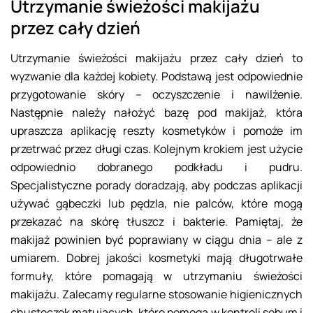
Utrzymanie świeżości makijażu
przez cały dzień
Utrzymanie świeżości makijażu przez cały dzień to
wyzwanie dla każdej kobiety. Podstawą jest odpowiednie
przygotowanie skóry – oczyszczenie i nawilżenie.
Następnie należy nałożyć bazę pod makijaż, która
upraszcza aplikację reszty kosmetyków i pomoże im
przetrwać przez długi czas. Kolejnym krokiem jest użycie
odpowiednio dobranego podkładu i pudru.
Specjalistyczne porady doradzają, aby podczas aplikacji
używać gąbeczki lub pędzla, nie palców, które mogą
przekazać na skórę tłuszcz i bakterie. Pamiętaj, że
makijaż powinien być poprawiany w ciągu dnia – ale z
umiarem. Dobrej jakości kosmetyki mają długotrwałe
formuły, które pomagają w utrzymaniu świeżości
makijażu. Zalecamy regularne stosowanie higienicznych
chusteczek matujących, które pomogą w kontroli sebum i