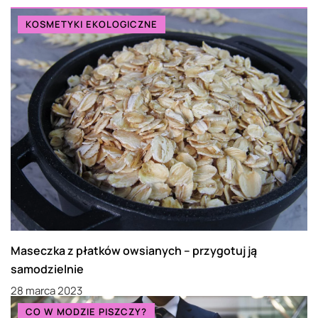
KOSMETYKI EKOLOGICZNE
Maseczka z płatków owsianych – przygotuj ją
samodzielnie
28 marca 2023
CO W MODZIE PISZCZY?