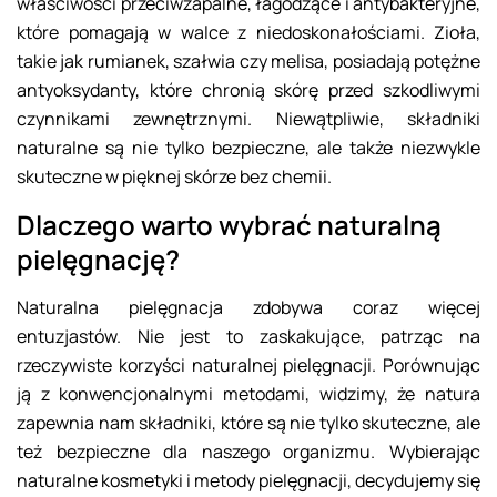
właściwości przeciwzapalne, łagodzące i antybakteryjne,
które pomagają w walce z niedoskonałościami. Zioła,
takie jak rumianek, szałwia czy melisa, posiadają potężne
antyoksydanty, które chronią skórę przed szkodliwymi
czynnikami zewnętrznymi. Niewątpliwie, składniki
naturalne są nie tylko bezpieczne, ale także niezwykle
skuteczne w pięknej skórze bez chemii.
Dlaczego warto wybrać naturalną
pielęgnację?
Naturalna pielęgnacja zdobywa coraz więcej
entuzjastów. Nie jest to zaskakujące, patrząc na
rzeczywiste korzyści naturalnej pielęgnacji. Porównując
ją z konwencjonalnymi metodami, widzimy, że natura
zapewnia nam składniki, które są nie tylko skuteczne, ale
też bezpieczne dla naszego organizmu. Wybierając
naturalne kosmetyki i metody pielęgnacji, decydujemy się