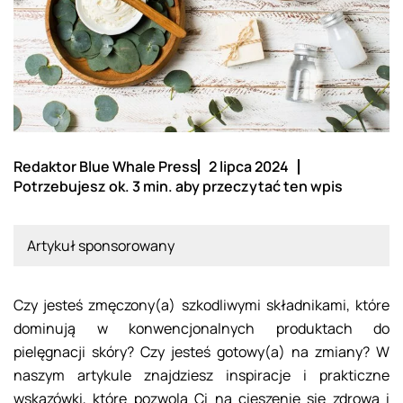
Redaktor Blue Whale Press
2 lipca 2024
Potrzebujesz ok. 3 min. aby przeczytać ten wpis
Artykuł sponsorowany
Czy jesteś zmęczony(a) szkodliwymi składnikami, które
dominują w konwencjonalnych produktach do
pielęgnacji skóry? Czy jesteś gotowy(a) na zmiany? W
naszym artykule znajdziesz inspiracje i prakticzne
wskazówki, które pozwolą Ci na cieszenie się zdrową i