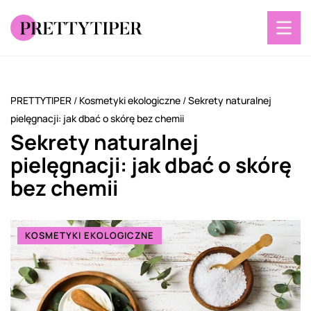
PRETTYTIPER
/
Kosmetyki ekologiczne
/
Sekrety naturalnej
pielęgnacji: jak dbać o skórę bez chemii
Sekrety naturalnej
pielęgnacji: jak dbać o skórę
bez chemii
KOSMETYKI EKOLOGICZNE