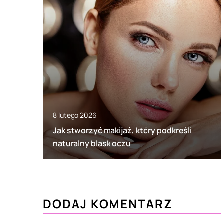
8 lutego 2026
Jak stworzyć makijaż, który podkreśli
naturalny blask oczu
DODAJ KOMENTARZ