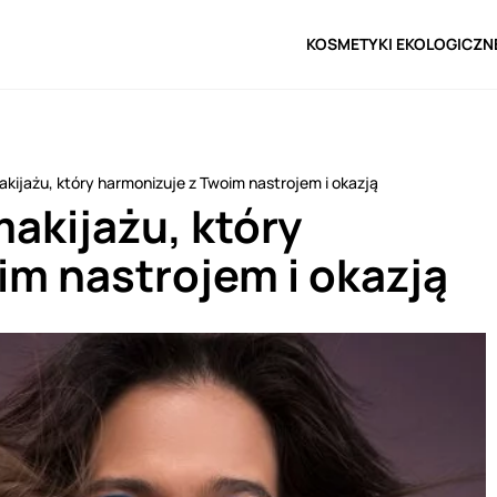
KOSMETYKI EKOLOGICZN
kijażu, który harmonizuje z Twoim nastrojem i okazją
akijażu, który
im nastrojem i okazją