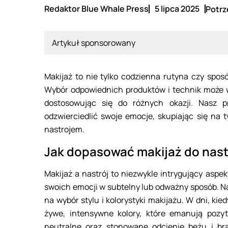
Redaktor Blue Whale Press
5 lipca 2025
Potrz
Artykuł sponsorowany
Makijaż to nie tylko codzienna rutyna czy spos
Wybór odpowiednich produktów i technik może w
dostosowując się do różnych okazji. Nasz 
odzwierciedlić swoje emocje, skupiając się na 
nastrojem.
Jak dopasować makijaż do nast
Makijaż a nastrój to niezwykle intrygujący aspe
swoich emocji w subtelny lub odważny sposób. 
na wybór stylu i kolorystyki makijażu. W dni, kie
żywe, intensywne kolory, które emanują pozyt
neutralne oraz stonowane odcienie beżu i b