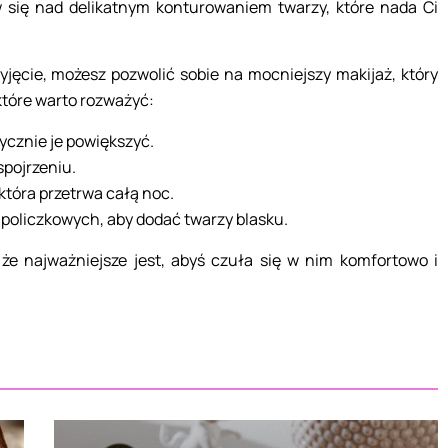
 się nad delikatnym konturowaniem twarzy, które nada Ci
yjęcie, możesz pozwolić sobie na mocniejszy makijaż, który
 które warto rozważyć:
tycznie je powiększyć.
spojrzeniu.
tóra przetrwa całą noc.
 policzkowych, aby dodać twarzy blasku.
 że najważniejsze jest, abyś czuła się w nim komfortowo i