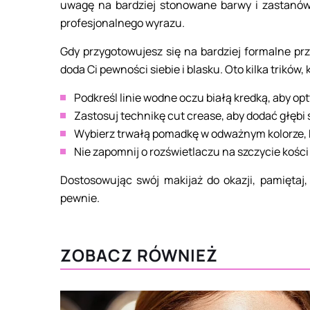
uwagę na bardziej stonowane barwy i zastanów
profesjonalnego wyrazu.
Gdy przygotowujesz się na bardziej formalne prz
doda Ci pewności siebie i blasku. Oto kilka trików,
Podkreśl linie wodne oczu białą kredką, aby op
Zastosuj technikę cut crease, aby dodać głębi 
Wybierz trwałą pomadkę w odważnym kolorze, k
Nie zapomnij o rozświetlaczu na szczycie kości
Dostosowując swój makijaż do okazji, pamiętaj,
pewnie.
ZOBACZ RÓWNIEŻ