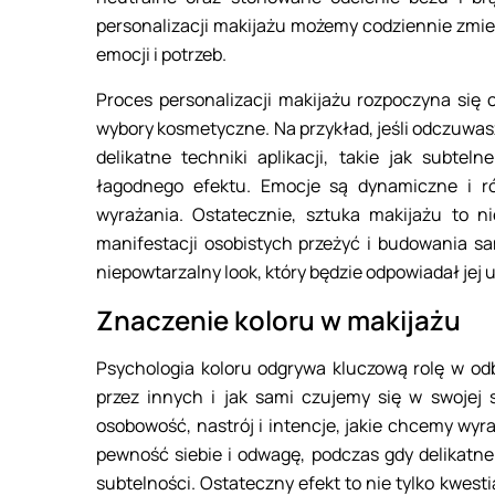
personalizacji makijażu możemy codziennie zmie
emocji i potrzeb.
Proces personalizacji makijażu rozpoczyna się
wybory kosmetyczne. Na przykład, jeśli odczuwasz
delikatne techniki aplikacji, takie jak subte
łagodnego efektu. Emocje są dynamiczne i r
wyrażania. Ostatecznie, sztuka makijażu to ni
manifestacji osobistych przeżyć i budowania s
niepowtarzalny look, który będzie odpowiadał jej 
Znaczenie koloru w makijażu
Psychologia koloru odgrywa kluczową rolę w odb
przez innych i jak sami czujemy się w swojej
osobowość, nastrój i intencje, jakie chcemy wy
pewność siebie i odwagę, podczas gdy delikat
subtelności. Ostateczny efekt to nie tylko kwesti