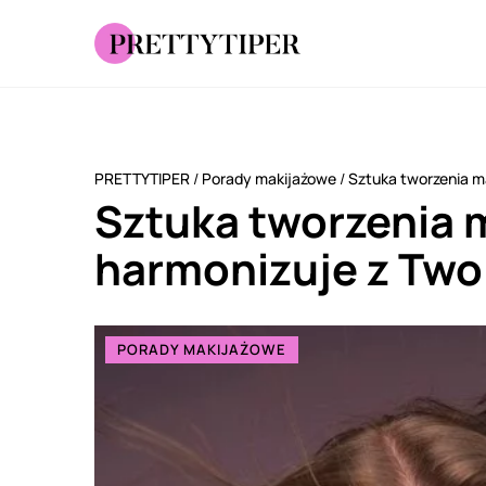
PRETTYTIPER
/
Porady makijażowe
/
Sztuka tworzenia ma
Sztuka tworzenia m
harmonizuje z Two
PORADY MAKIJAŻOWE