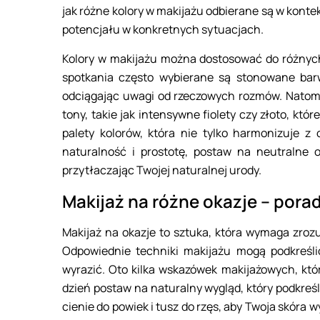
jak różne kolory w makijażu odbierane są w kont
potencjału w konkretnych sytuacjach.
Kolory w makijażu można dostosować do różnych o
spotkania często wybierane są stonowane barwy,
odciągając uwagi od rzeczowych rozmów. Natomi
tony, takie jak intensywne fiolety czy złoto, kt
palety kolorów, która nie tylko harmonizuje z 
naturalność i prostotę, postaw na neutralne o
przytłaczając Twojej naturalnej urody.
Makijaż na różne okazje – porady 
Makijaż na okazje to sztuka, która wymaga zrozu
Odpowiednie techniki makijażu mogą podkreśli
wyrazić. Oto kilka wskazówek makijażowych, któ
dzień postaw na naturalny wygląd, który podkreśl
cienie do powiek i tusz do rzęs, aby Twoja skóra