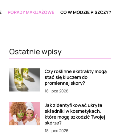
E
PORADY MAKIJAŻOWE
CO W MODZIE PISZCZY?
Ostatnie wpisy
Czy roślinne ekstrakty mogą
stać się kluczem do
promiennej skóry?
18 lipca 2026
Jak zidentyfikować ukryte
składniki w kosmetykach,
które mogą szkodzić Twojej
skórze?
18 lipca 2026