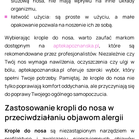
śluzową nosa, nie mają wpływu na inne układy
organizmu,
łatwość użycia: są proste w użyciu, a małe
opakowanie pozwala na noszenie ich ze sobą.
Wybierając krople do nosa, warto zaufać markom
dostępnym na
aptekapoznanska.pl
, które są
rekomendowane przez profesjonalistów. Niezależnie czy
Twój nos wymaga nawilżenia, oczyszczenia czy ulgi w
bólu, aptekapoznanska.pl oferuje szeroki wybór, który
spełni Twoje potrzeby. Pamiętaj, że krople do nosa nie
tylko poprawiają komfort oddychania, ale przyczyniają się
do poprawy Twojego ogólnego samopoczucia.
Zastosowanie kropli do nosa w
przeciwdziałaniu objawom alergii
Krople do nosa
są niezastąpionym narzędziem w
profilaktyce i zwalczaniu nieprzyjemnych objawów