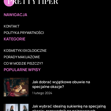
NAWIGACJA
KONTAKT
POLITYKA PRYWATNOŚCI
KATEGORIE
KOSMETYKI EKOLOGICZNE
PORADY MAKIJAŻOWE
CO W MODZIE PISZCZY?
POPULARNE WPISY
Jak dobrać wyjątkowe obuwie na
specjalne okazje?
1 lutego 2024
Jak wybrać idealną sukienkę na specjalną
okazję: przewodnik po najnowszych