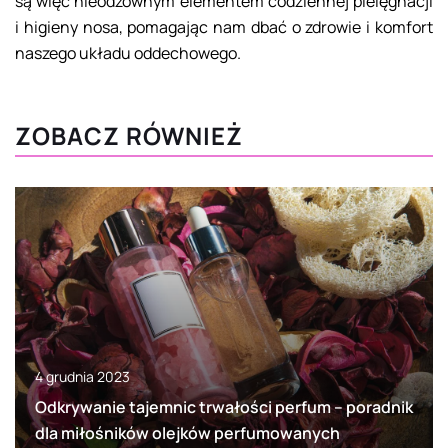
są więc nieodzownym elementem codziennej pielęgnacji
i higieny nosa, pomagając nam dbać o zdrowie i komfort
naszego układu oddechowego.
ZOBACZ RÓWNIEŻ
4 grudnia 2023
Odkrywanie tajemnic trwałości perfum – poradnik
dla miłośników olejków perfumowanych