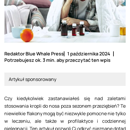
Redaktor Blue Whale Press
1 października 2024
Potrzebujesz ok. 3 min. aby przeczytać ten wpis
Artykuł sponsorowany
Czy kiedykolwiek zastanawiałeś się nad zaletami
stosowania kropli do nosa poza sezonem przeziębień? Te
niewielkie flakony mogą być niezwykle pomocne nie tylko
w leczeniu, ale także w profilaktyce i codziennej
pielęgnacji. Ten artykuł pozwoli Ci odkryć nieznane dotąd