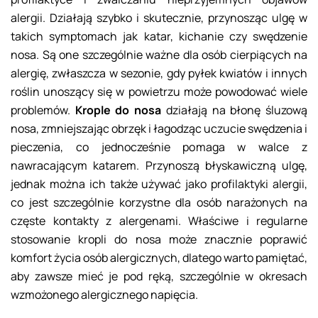
alergii. Działają szybko i skutecznie, przynosząc ulgę w
takich symptomach jak katar, kichanie czy swędzenie
nosa. Są one szczególnie ważne dla osób cierpiących na
alergię, zwłaszcza w sezonie, gdy pyłek kwiatów i innych
roślin unoszący się w powietrzu może powodować wiele
problemów.
Krople do nosa
działają na błonę śluzową
nosa, zmniejszając obrzęk i łagodząc uczucie swędzenia i
pieczenia, co jednocześnie pomaga w walce z
nawracającym katarem. Przynoszą błyskawiczną ulgę,
jednak można ich także używać jako profilaktyki alergii,
co jest szczególnie korzystne dla osób narażonych na
częste kontakty z alergenami. Właściwe i regularne
stosowanie kropli do nosa może znacznie poprawić
komfort życia osób alergicznych, dlatego warto pamiętać,
aby zawsze mieć je pod ręką, szczególnie w okresach
wzmożonego alergicznego napięcia.