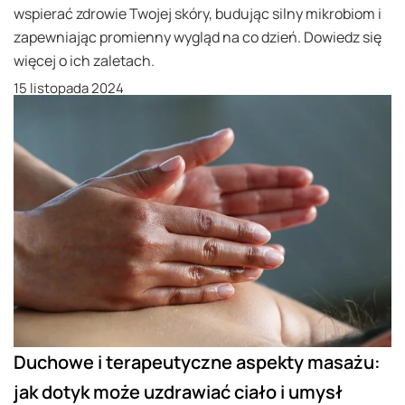
wspierać zdrowie Twojej skóry, budując silny mikrobiom i
zapewniając promienny wygląd na co dzień. Dowiedz się
więcej o ich zaletach.
15 listopada 2024
Duchowe i terapeutyczne aspekty masażu:
jak dotyk może uzdrawiać ciało i umysł