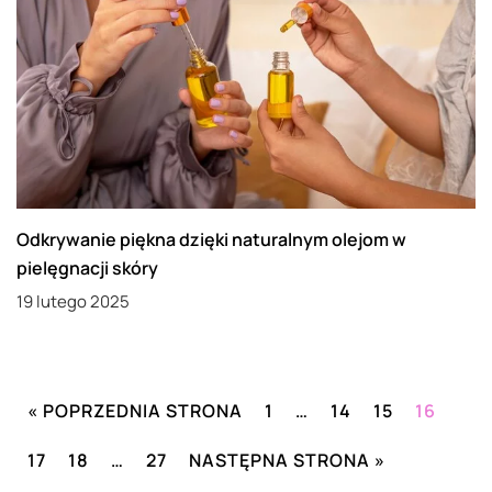
Odkrywanie piękna dzięki naturalnym olejom w
pielęgnacji skóry
19 lutego 2025
« POPRZEDNIA STRONA
1
…
14
15
16
17
18
…
27
NASTĘPNA STRONA »