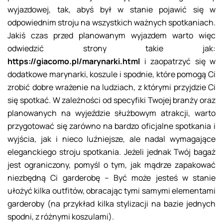
wyjazdowej, tak, abyś był w stanie pojawić się w
odpowiednim stroju na wszystkich ważnych spotkaniach.
Jakiś czas przed planowanym wyjazdem warto więc
odwiedzić strony takie jak:
https://giacomo.pl/marynarki.html
i zaopatrzyć się w
dodatkowe marynarki, koszule i spodnie, które pomogą Ci
zrobić dobre wrażenie na ludziach, z którymi przyjdzie Ci
się spotkać. W zależności od specyfiki Twojej branży oraz
planowanych na wyjeździe służbowym atrakcji, warto
przygotować się zarówno na bardzo oficjalne spotkania i
wyjścia, jak i nieco luźniejsze, ale nadal wymagające
eleganckiego stroju spotkania. Jeżeli jednak Twój bagaż
jest ograniczony, pomyśl o tym, jak mądrze zapakować
niezbędną Ci garderobę – Być może jesteś w stanie
ułożyć kilka outfitów, obracając tymi samymi elementami
garderoby (na przykład kilka stylizacji na bazie jednych
spodni, z różnymi koszulami).