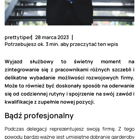
prettytiper
28 marca 2023
Potrzebujesz ok. 3 min. aby przeczytać ten wpis
Wyjazd służbowy to świetny moment na
zintegrowanie się z pracownikami różnych szczebli i
delikatne wybadanie możliwości rozwojowych firmy.
Może to również być doskonały sposób na oderwanie
się od codziennej rutyny i spojrzenie na swój zawód i
kwalifikacje z zupełnie nowej pozycji.
Bądź profesjonalny
Podczas delegacji reprezentujesz swoją firmę. Z tego
powodu bardzo ważne jest umiejętne dobranie garderoby