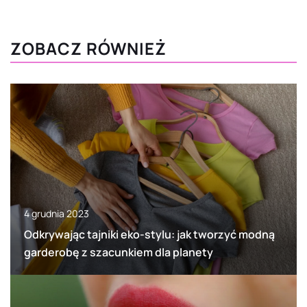
ZOBACZ RÓWNIEŻ
4 grudnia 2023
Odkrywając tajniki eko-stylu: jak tworzyć modną
garderobę z szacunkiem dla planety