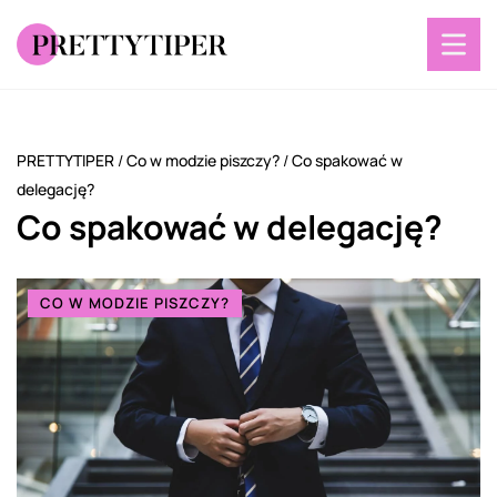
PRETTYTIPER
/
Co w modzie piszczy?
/
Co spakować w
delegację?
Co spakować w delegację?
CO W MODZIE PISZCZY?