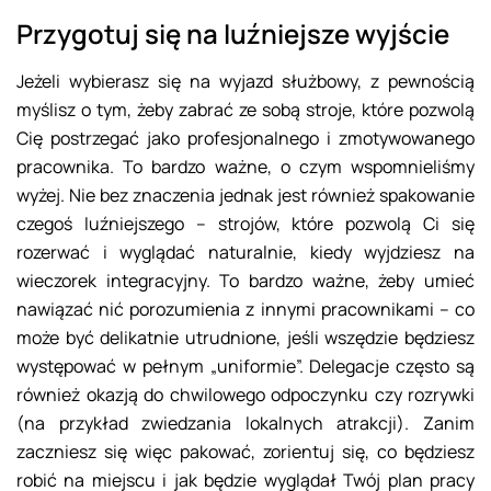
Przygotuj się na luźniejsze wyjście
Jeżeli wybierasz się na wyjazd służbowy, z pewnością
myślisz o tym, żeby zabrać ze sobą stroje, które pozwolą
Cię postrzegać jako profesjonalnego i zmotywowanego
pracownika. To bardzo ważne, o czym wspomnieliśmy
wyżej. Nie bez znaczenia jednak jest również spakowanie
czegoś luźniejszego – strojów, które pozwolą Ci się
rozerwać i wyglądać naturalnie, kiedy wyjdziesz na
wieczorek integracyjny. To bardzo ważne, żeby umieć
nawiązać nić porozumienia z innymi pracownikami – co
może być delikatnie utrudnione, jeśli wszędzie będziesz
występować w pełnym „uniformie”. Delegacje często są
również okazją do chwilowego odpoczynku czy rozrywki
(na przykład zwiedzania lokalnych atrakcji). Zanim
zaczniesz się więc pakować, zorientuj się, co będziesz
robić na miejscu i jak będzie wyglądał Twój plan pracy