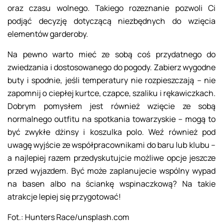
oraz czasu wolnego. Takiego rozeznanie pozwoli Ci
podjąć decyzję dotyczącą niezbędnych do wzięcia
elementów garderoby.
Na pewno warto mieć ze sobą coś przydatnego do
zwiedzania i dostosowanego do pogody. Zabierz wygodne
buty i spodnie, jeśli temperatury nie rozpieszczają – nie
zapomnij o ciepłej kurtce, czapce, szaliku i rękawiczkach.
Dobrym pomysłem jest również wzięcie ze sobą
normalnego outfitu na spotkania towarzyskie – mogą to
być zwykłe dżinsy i koszulka polo. Weź również pod
uwagę wyjście ze współpracownikami do baru lub klubu –
a najlepiej razem przedyskutujcie możliwe opcje jeszcze
przed wyjazdem. Być może zaplanujecie wspólny wypad
na basen albo na ściankę wspinaczkową? Na takie
atrakcje lepiej się przygotować!
Fot.: Hunters Race/unsplash.com