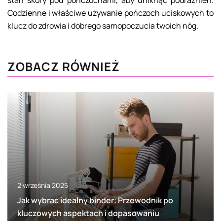
stan skóry pod pończochami, aby uniknąć podrażnień.
Codzienne i właściwe używanie pończoch uciskowych to
klucz do zdrowia i dobrego samopoczucia twoich nóg.
ZOBACZ RÓWNIEŻ
2 września 2025
Jak wybrać idealny binder: Przewodnik po
kluczowych aspektach i dopasowaniu