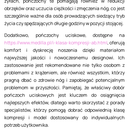
żyłach, pończochy te pomagają również w redukcji
obrzęków oraz uczucia ciężkości i zmęczenia nóg, co jest
szczególnie ważne dla osób prowadzących siedzący tryb
życia czy spędzających długie godziny w pozycji stojącej.
Dodatkowo, pończochy uciskowe, dostępne na
https://www.medilla.pl/i-klasa-kompresji-ab.html
, oferują
komfort i dyskrecję noszenia dzięki materiałom
najwyższej jakości i nowoczesnemu designowi. Ich
zastosowanie jest rekomendowane nie tylko osobom z
problemami z krążeniem, ale również wszystkim, którzy
pragną dbać o zdrowie nóg i zapobiegać potencjalnym
problemom w przyszłości. Pamiętaj, że właściwy dobór
pończoch uciskowych jest kluczem do osiągnięcia
najlepszych efektów, dlatego warto skorzystać z porady
specjalistów, którzy pomogą dobrać odpowiednią klasę
kompresji i model dostosowany do indywidualnych
potrzeb użytkownika.