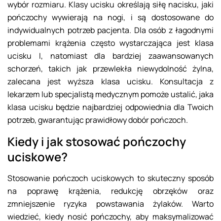
wybór rozmiaru. Klasy ucisku określają siłę nacisku, jaki
pończochy wywierają na nogi, i są dostosowane do
indywidualnych potrzeb pacjenta. Dla osób z łagodnymi
problemami krążenia często wystarczająca jest klasa
ucisku I, natomiast dla bardziej zaawansowanych
schorzeń, takich jak przewlekła niewydolność żylna,
zalecana jest wyższa klasa ucisku. Konsultacja z
lekarzem lub specjalistą medycznym pomoże ustalić, jaka
klasa ucisku będzie najbardziej odpowiednia dla Twoich
potrzeb, gwarantując prawidłowy dobór pończoch.
Kiedy i jak stosować pończochy
uciskowe?
Stosowanie pończoch uciskowych to skuteczny sposób
na poprawę krążenia, redukcję obrzęków oraz
zmniejszenie ryzyka powstawania żylaków. Warto
wiedzieć, kiedy nosić pończochy, aby maksymalizować