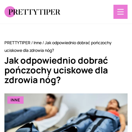
PRETTYTIPER
/
Inne
/
Jak odpowiednio dobrać pończochy
uciskowe dla zdrowia nóg?
Jak odpowiednio dobrać
pończochy uciskowe dla
zdrowia nóg?
INNE