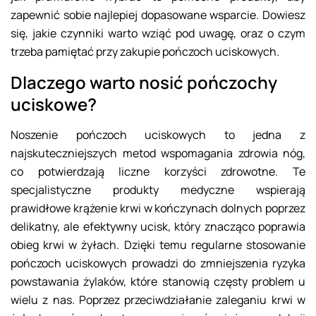
zapewnić sobie najlepiej dopasowane wsparcie. Dowiesz
się, jakie czynniki warto wziąć pod uwagę, oraz o czym
trzeba pamiętać przy zakupie pończoch uciskowych.
Dlaczego warto nosić pończochy
uciskowe?
Noszenie pończoch uciskowych to jedna z
najskuteczniejszych metod wspomagania zdrowia nóg,
co potwierdzają liczne korzyści zdrowotne. Te
specjalistyczne produkty medyczne wspierają
prawidłowe krążenie krwi w kończynach dolnych poprzez
delikatny, ale efektywny ucisk, który znacząco poprawia
obieg krwi w żyłach. Dzięki temu regularne stosowanie
pończoch uciskowych prowadzi do zmniejszenia ryzyka
powstawania żylaków, które stanowią częsty problem u
wielu z nas. Poprzez przeciwdziałanie zaleganiu krwi w