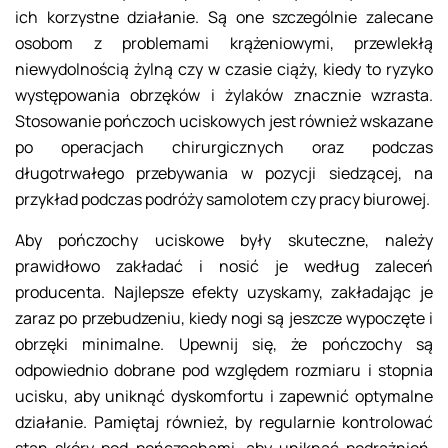
ich korzystne działanie. Są one szczególnie zalecane
osobom z problemami krążeniowymi, przewlekłą
niewydolnością żylną czy w czasie ciąży, kiedy to ryzyko
występowania obrzęków i żylaków znacznie wzrasta.
Stosowanie pończoch uciskowych jest również wskazane
po operacjach chirurgicznych oraz podczas
długotrwałego przebywania w pozycji siedzącej, na
przykład podczas podróży samolotem czy pracy biurowej.
Aby pończochy uciskowe były skuteczne, należy
prawidłowo zakładać i nosić je według zaleceń
producenta. Najlepsze efekty uzyskamy, zakładając je
zaraz po przebudzeniu, kiedy nogi są jeszcze wypoczęte i
obrzęki minimalne. Upewnij się, że pończochy są
odpowiednio dobrane pod względem rozmiaru i stopnia
ucisku, aby uniknąć dyskomfortu i zapewnić optymalne
działanie. Pamiętaj również, by regularnie kontrolować