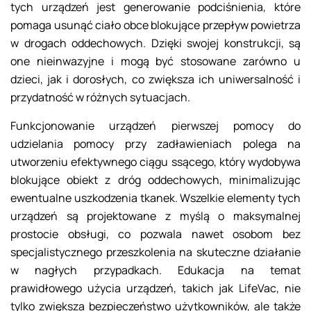
tych urządzeń jest generowanie podciśnienia, które
pomaga usunąć ciało obce blokujące przepływ powietrza
w drogach oddechowych. Dzięki swojej konstrukcji, są
one nieinwazyjne i mogą być stosowane zarówno u
dzieci, jak i dorosłych, co zwiększa ich uniwersalność i
przydatność w różnych sytuacjach.
Funkcjonowanie urządzeń pierwszej pomocy do
udzielania pomocy przy zadławieniach polega na
utworzeniu efektywnego ciągu ssącego, który wydobywa
blokujące obiekt z dróg oddechowych, minimalizując
ewentualne uszkodzenia tkanek. Wszelkie elementy tych
urządzeń są projektowane z myślą o maksymalnej
prostocie obsługi, co pozwala nawet osobom bez
specjalistycznego przeszkolenia na skuteczne działanie
w nagłych przypadkach. Edukacja na temat
prawidłowego użycia urządzeń, takich jak LifeVac, nie
tylko zwiększa bezpieczeństwo użytkowników, ale także