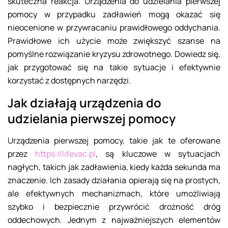
skuteczna reakcja. Urządzenia do udzielania pierwszej
pomocy w przypadku zadławień mogą okazać się
nieocenione w przywracaniu prawidłowego oddychania.
Prawidłowe ich użycie może zwiększyć szanse na
pomyślne rozwiązanie kryzysu zdrowotnego. Dowiedz się,
jak przygotować się na takie sytuacje i efektywnie
korzystać z dostępnych narzędzi.
Jak działają urządzenia do
udzielania pierwszej pomocy
Urządzenia pierwszej pomocy, takie jak te oferowane
przez
https://lifevac.pl
, są kluczowe w sytuacjach
nagłych, takich jak zadławienia, kiedy każda sekunda ma
znaczenie. Ich zasady działania opierają się na prostych,
ale efektywnych mechanizmach, które umożliwiają
szybko i bezpiecznie przywrócić drożność dróg
oddechowych. Jednym z najważniejszych elementów