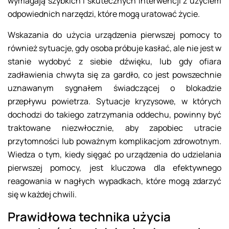
wymagają szybkich i skutecznych interwencji z użyciem
odpowiednich narzędzi, które mogą uratować życie.
Wskazania do użycia urządzenia pierwszej pomocy to
również sytuacje, gdy osoba próbuje kasłać, ale nie jest w
stanie wydobyć z siebie dźwięku, lub gdy ofiara
zadławienia chwyta się za gardło, co jest powszechnie
uznawanym sygnałem świadczącej o blokadzie
przepływu powietrza. Sytuacje kryzysowe, w których
dochodzi do takiego zatrzymania oddechu, powinny być
traktowane niezwłocznie, aby zapobiec utracie
przytomności lub poważnym komplikacjom zdrowotnym.
Wiedza o tym, kiedy sięgać po urządzenia do udzielania
pierwszej pomocy, jest kluczowa dla efektywnego
reagowania w nagłych wypadkach, które mogą zdarzyć
się w każdej chwili.
Prawidłowa technika użycia