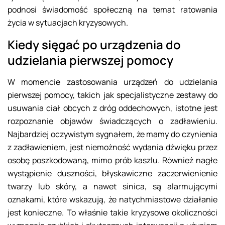
podnosi świadomość społeczną na temat ratowania
życia w sytuacjach kryzysowych.
Kiedy sięgać po urządzenia do
udzielania pierwszej pomocy
W momencie zastosowania urządzeń do udzielania
pierwszej pomocy, takich jak specjalistyczne zestawy do
usuwania ciał obcych z dróg oddechowych, istotne jest
rozpoznanie objawów świadczących o zadławieniu.
Najbardziej oczywistym sygnałem, że mamy do czynienia
z zadławieniem, jest niemożność wydania dźwięku przez
osobę poszkodowaną, mimo prób kaszlu. Również nagłe
wystąpienie duszności, błyskawiczne zaczerwienienie
twarzy lub skóry, a nawet sinica, są alarmującymi
oznakami, które wskazują, że natychmiastowe działanie
jest konieczne. To właśnie takie kryzysowe okoliczności