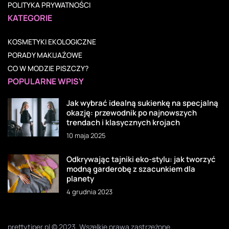
POLITYKA PRYWATNOŚCI
KATEGORIE
KOSMETYKI EKOLOGICZNE
PORADY MAKIJAŻOWE
CO W MODZIE PISZCZY?
POPULARNE WPISY
Jak wybrać idealną sukienkę na specjalną
okazję: przewodnik po najnowszych
trendach i klasycznych krojach
10 maja 2025
Odkrywając tajniki eko-stylu: jak tworzyć
modną garderobę z szacunkiem dla
planety
4 grudnia 2023
prettytiper.pl © 2023. Wszelkie prawa zastrzeżone.