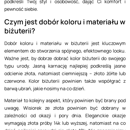
podkreśli Twój styl i osobowość, dając Ci komfort i
pewność siebie.
Czym jest dobór koloru i materiału w
biżuterii?
Dobór koloru i materiału w biżuterii jest kluczowym
elementem do stworzenia spójnego, efektownego looku.
Ważne jest, by dobrze dobrać kolor biżuterii do swojego
typu urody. Jasną karnację najlepiej podkreślą jasne
odcienie złota, natomiast ciemniejszą – złoto żółte lub
czerwone. Kolor biżuterii powinien także współgrać z
barwą ubrań, jakie nosimy na co dzień.
Materiał to kolejny aspekt, który powinien być brany pod
uwagę. Wisiorek ze złota powinien być dobrany w
zależności od okazji i pory dnia. Eleganckie okazje
wymagają złota próby 14k lub wyższej, natomiast na co