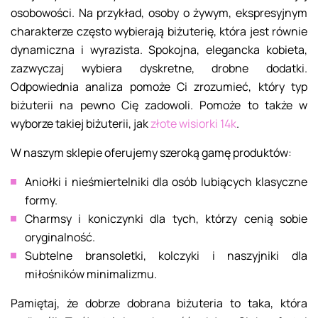
osobowości. Na przykład, osoby o żywym, ekspresyjnym
charakterze często wybierają biżuterię, która jest równie
dynamiczna i wyrazista. Spokojna, elegancka kobieta,
zazwyczaj wybiera dyskretne, drobne dodatki.
Odpowiednia analiza pomoże Ci zrozumieć, który typ
biżuterii na pewno Cię zadowoli. Pomoże to także w
wyborze takiej biżuterii, jak
złote wisiorki 14k
.
W naszym sklepie oferujemy szeroką gamę produktów:
Aniołki i nieśmiertelniki dla osób lubiących klasyczne
formy.
Charmsy i koniczynki dla tych, którzy cenią sobie
oryginalność.
Subtelne bransoletki, kolczyki i naszyjniki dla
miłośników minimalizmu.
Pamiętaj, że dobrze dobrana biżuteria to taka, która