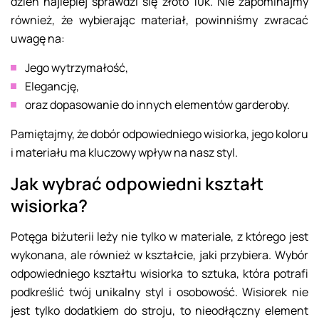
dzień najlepiej sprawdzi się złoto 10k. Nie zapominajmy
również, że wybierając materiał, powinniśmy zwracać
uwagę na:
Jego wytrzymałość,
Elegancję,
oraz dopasowanie do innych elementów garderoby.
Pamiętajmy, że dobór odpowiedniego wisiorka, jego koloru
i materiału ma kluczowy wpływ na nasz styl.
Jak wybrać odpowiedni kształt
wisiorka?
Potęga biżuterii leży nie tylko w materiale, z którego jest
wykonana, ale również w kształcie, jaki przybiera. Wybór
odpowiedniego kształtu wisiorka to sztuka, która potrafi
podkreślić twój unikalny styl i osobowość. Wisiorek nie
jest tylko dodatkiem do stroju, to nieodłączny element