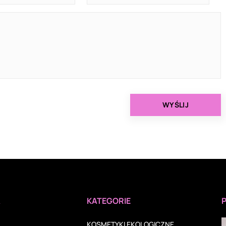
A
KATEGORIE
KOSMETYKI EKOLOGICZNE