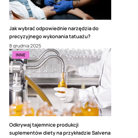
Jak wybrać odpowiednie narzędzia do
precyzyjnego wykonania tatuażu?
8 grudnia 2025
INNE
Odkrywaj tajemnice produkcji
suplementów diety na przykładzie Salvena