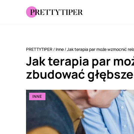
PRETTYTIPER
/
Inne
/
Jak terapia par może wzmocnić rel
Jak terapia par mo
zbudować głębsze
INNE