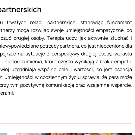
partnerskich
 trwałych relacji partnerskich, stanowiąc fundament
artnerzy mogą rozwijać swoje umiejętności empatyczne, co
czuć drugiej osoby. Terapia uczy, jak aktywnie słuchać i
 niewypowiedziane potrzeby partnera, co jest nieocenione dla
pojrzeć na sytuacje z perspektywy drugiej osoby, wzrasta
ty i nieporozumienia, które często wynikają z braku empatii.
wiej uzgadniają wspólne cele i wartości, co jest esencją
ch umiejętności w codziennym życiu sprawia, że para może
 przy tym pozytywną komunikację oraz wzajemne wsparcie,
erami.