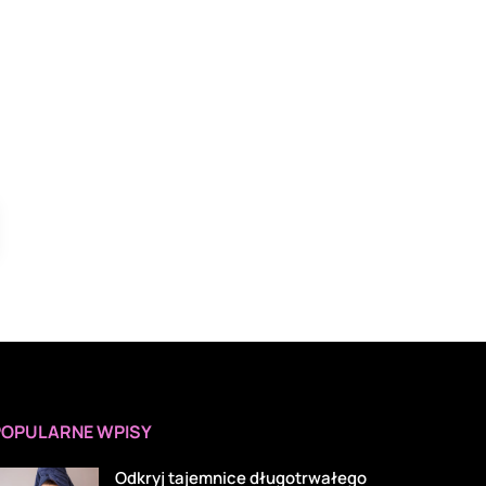
POPULARNE WPISY
Odkryj tajemnice długotrwałego