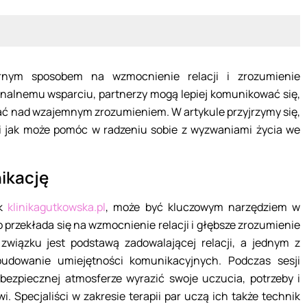
arnym sposobem na wzmocnienie relacji i zrozumienie
nalnemu wsparciu, partnerzy mogą lepiej komunikować się,
ć nad wzajemnym zrozumieniem. W artykule przyjrzymy się,
i i jak może pomóc w radzeniu sobie z wyzwaniami życia we
ikację
ak
klinikagutkowska.pl
, może być kluczowym narzędziem w
 przekłada się na wzmocnienie relacji i głębsze zrozumienie
wiązku jest podstawą zadowalającej relacji, a jednym z
budowanie umiejętności komunikacyjnych. Podczas sesji
bezpiecznej atmosferze wyrazić swoje uczucia, potrzeby i
. Specjaliści w zakresie terapii par uczą ich także technik