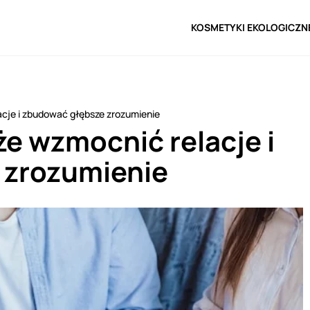
KOSMETYKI EKOLOGICZN
acje i zbudować głębsze zrozumienie
że wzmocnić relacje i
 zrozumienie