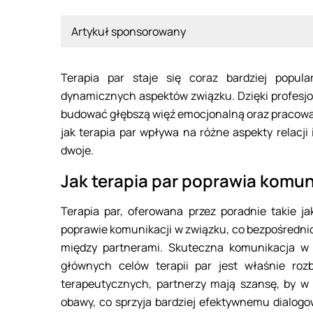
Artykuł sponsorowany
Terapia par staje się coraz bardziej popul
dynamicznych aspektów związku. Dzięki profesjo
budować głębszą więź emocjonalną oraz pracowa
jak terapia par wpływa na różne aspekty relacj
dwoje.
Jak terapia par poprawia komun
Terapia par, oferowana przez poradnie takie j
poprawie komunikacji w związku, co bezpośrednio
między partnerami. Skuteczna komunikacja w z
głównych celów terapii par jest właśnie roz
terapeutycznych, partnerzy mają szansę, by w 
obawy, co sprzyja bardziej efektywnemu dialogowi