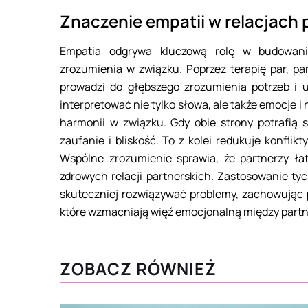
Znaczenie empatii w relacjach 
Empatia odgrywa kluczową rolę w budowaniu
zrozumienia w związku. Poprzez terapię par, p
prowadzi do głębszego zrozumienia potrzeb i u
interpretować nie tylko słowa, ale także emocje i
harmonii w związku. Gdy obie strony potrafią s
zaufanie i bliskość. To z kolei redukuje konflik
Wspólne zrozumienie sprawia, że partnerzy łat
zdrowych relacji partnerskich. Zastosowanie ty
skuteczniej rozwiązywać problemy, zachowując
które wzmacniają więź emocjonalną między partn
ZOBACZ RÓWNIEŻ