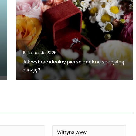
19 listopada 2025
Jak wybrać idealny pierścionek na specjalną
okazję?