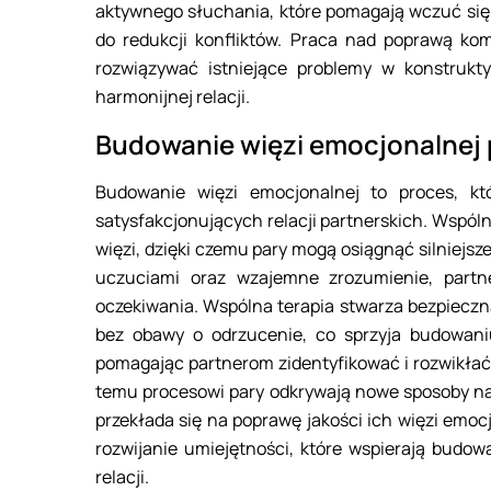
aktywnego słuchania, które pomagają wczuć się 
do redukcji konfliktów. Praca nad poprawą ko
rozwiązywać istniejące problemy w konstrukty
harmonijnej relacji.
Budowanie więzi emocjonalnej 
Budowanie więzi emocjonalnej to proces, kt
satysfakcjonujących relacji partnerskich. Wspól
więzi, dzięki czemu pary mogą osiągnąć silniejsze
uczuciami oraz wzajemne zrozumienie, partne
oczekiwania. Wspólna terapia stwarza bezpieczn
bez obawy o odrzucenie, co sprzyja budowani
pomagając partnerom zidentyfikować i rozwikłać u
temu procesowi pary odkrywają nowe sposoby na 
przekłada się na poprawę jakości ich więzi emo
rozwijanie umiejętności, które wspierają budo
relacji.