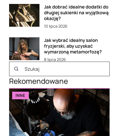
Jak dobrać idealne dodatki do
długiej sukienki na wyjątkową
okazję?
10 lipca 2026
Jak wybrać idealny salon
fryzjerski, aby uzyskać
wymarzoną metamorfozę?
8 lipca 2026
Rekomendowane
INNE