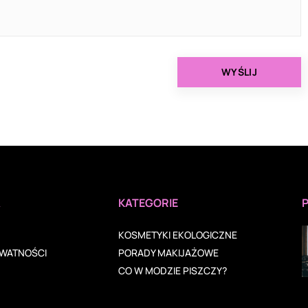
A
KATEGORIE
KOSMETYKI EKOLOGICZNE
YWATNOŚCI
PORADY MAKIJAŻOWE
CO W MODZIE PISZCZY?