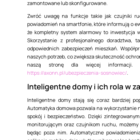
zamontowane lub skonfigurowane.
Zwróć uwagę na funkcje takie jak czujniki r
powiadomień na smartfonie, które informują o e
że kompletny system alarmowy to inwestycja w
Skorzystanie z profesjonalnego doradztwa, 
odpowiednich zabezpieczeń mieszkań. Współpr
naszych potrzeb, co zwiększa skuteczność ochron
naszą stronę dla więcej informacji.
https://axonn.pl/ubezpieczenia-sosnowiec/
.
Inteligentne domy i ich rola w
Inteligentne domy stają się coraz bardziej 
Automatyka domowa pozwala na wykorzystanie n
spokój i bezpieczeństwo. Dzięki zintegrowa
monitorującym oraz czujnikom ruchu, możemy
będąc poza nim. Automatyczne powiadomienia