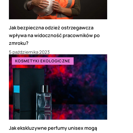
Jak bezpieczna odzież ostrzegawcza
wpływa na widoczność pracowników po
zmroku?
5 października 2023
KOSMETYKI EKOLOGICZNE
Jak ekskluzywne perfumy unisex mogą