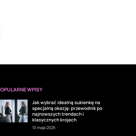
POPULARNE WPISY
Jak wybrać idealną sukienkę na
specjalną okazję: przewodnik po
najnowszych trendach i
klasycznych krojach
10 maja 2025