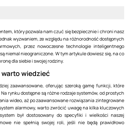
ntem, który pozwala nam czuć się bezpiecznie i chroni nasz
jednak wyzwaniem, ze względu na różnorodność dostępnych
mowych, przez nowoczesne technologie inteligentnego
są niemal nieograniczone. W tym artykule dowiesz się, na co
nę dla siebie i swojej rodziny.
warto wiedzieć
ziej zaawansowane, oferując szeroką gamę funkcji, które
Na rynku dostępne są różne rodzaje systemów, od prostych
ania wideo, aż po zaawansowane rozwiązania zintegrowane
system alarmowy, warto zwrócić uwagę na kilka kluczowych
system był dostosowany do specyfiki i wielkości naszej
owe nie spełnią swojej roli, jeśli nie będą prawidłowo