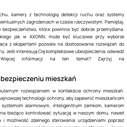
uchu, kamery z technologią detekcji ruchu oraz systemy
wentualnych zagrożeniach w czasie rzeczywistym. Pamiętaj,
 bezpieczeństwo, która powinna być dobrze przemyślana.
takiego jak w AXONN, może być kluczowe przy wyborze
aca z ekspertami pozwala na dostosowanie rozwiązań do
y. Jeśli interesują Cię kompleksowe ubezpieczenia, odwiedź
 Więcej informacji na ten temat? Zajrzyj na
 zabezpieczeniu mieszkań
popularnym rozwiązaniem w kontekście ochrony mieszkań.
ajnowszej technologii ochrony, aby zapewnić mieszkańcom
nym systemom alarmowym, inteligentnym zamkom, kamerom
 na bieżąco kontrolować sytuację w naszym domu, nawet
 i możliwość zdalnego sterowania urządzeniami poprzez