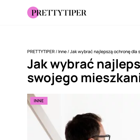
PRETTYTIPER
/
Inne
/
Jak wybrać najlepszą ochronę dla
Jak wybrać najlep
swojego mieszkan
INNE