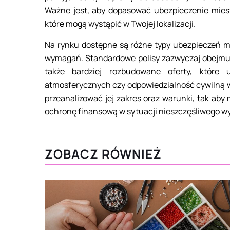
Ważne jest, aby dopasować ubezpieczenie miesz
które mogą wystąpić w Twojej lokalizacji.
Na rynku dostępne są różne typy ubezpieczeń 
wymagań. Standardowe polisy zazwyczaj obejmują
także bardziej rozbudowane oferty, które 
atmosferycznych czy odpowiedzialność cywilną w
przeanalizować jej zakres oraz warunki, tak ab
ochronę finansową w sytuacji nieszczęśliwego wy
ZOBACZ RÓWNIEŻ