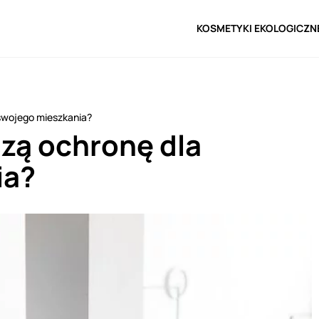
KOSMETYKI EKOLOGICZN
 swojego mieszkania?
szą ochronę dla
ia?