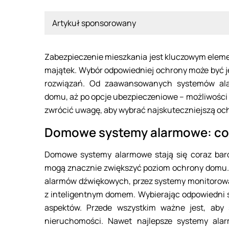
Artykuł sponsorowany
Zabezpieczenie mieszkania jest kluczowym eleme
majątek. Wybór odpowiedniej ochrony może być 
rozwiązań. Od zaawansowanych systemów alar
domu, aż po opcje ubezpieczeniowe – możliwości 
zwrócić uwagę, aby wybrać najskuteczniejszą ochro
Domowe systemy alarmowe: co 
Domowe systemy alarmowe stają się coraz bard
mogą znacznie zwiększyć poziom ochrony domu. 
alarmów dźwiękowych, przez systemy monitorow
z inteligentnym domem. Wybierając odpowiedni 
aspektów. Przede wszystkim ważne jest, aby 
nieruchomości. Nawet najlepsze systemy alarm