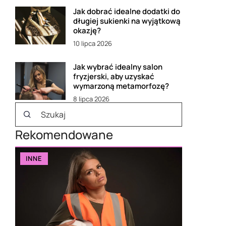
Jak dobrać idealne dodatki do
długiej sukienki na wyjątkową
okazję?
10 lipca 2026
Jak wybrać idealny salon
fryzjerski, aby uzyskać
wymarzoną metamorfozę?
8 lipca 2026
Rekomendowane
INNE