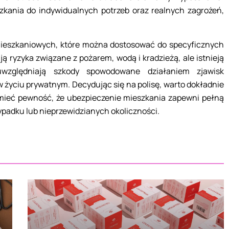
kania do indywidualnych potrzeb oraz realnych zagrożeń,
mieszkaniowych, które można dostosować do specyficznych
 ryzyka związane z pożarem, wodą i kradzieżą, ale istnieją
uwzględniają szkody spowodowane działaniem zjawisk
 życiu prywatnym. Decydując się na polisę, warto dokładnie
y mieć pewność, że ubezpieczenie mieszkania zapewni pełną
padku lub nieprzewidzianych okoliczności.