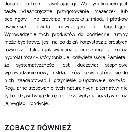
dodatek do kremu nawilżającego. Ważnym krokiem jest
także własnoręczne przygotowanie maseczek lub
peelingów – na przykład maseczka z miodu i płatków
owsianych działa nawilżająco i łagodząco.
Wprowadzenie tych produktów do codziennej rutyny
może być łatwe, jeśli na co dzień korzystasz z prostych
rozwiązań, takich jak wymiana chemicznego toniku na
hydrolat różany, który tonizuje i odświeża skórę. Pamiętaj,
że systematyczność jest kluczowa; stopniowe
wprowadzanie nowych składników pozwoli skórze się do
nich zaadaptować i przyniesie długotrwałe korzyści.
Regularne stosowanie tych naturalnych alternatyw nie
tylko odżywi Twoją skórę, ale także wpłynie pozytywnie na
jej wygląd i kondycję.
ZOBACZ RÓWNIEŻ