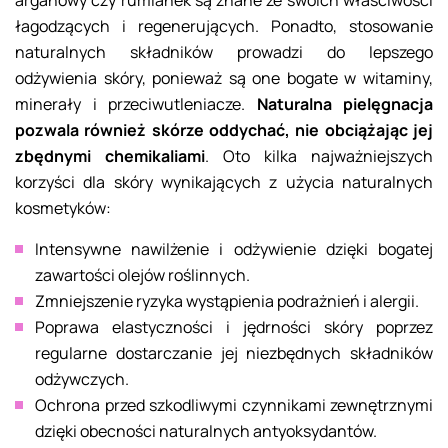
arganowy czy rumianek są znane ze swoich właściwości
łagodzących i regenerujących. Ponadto, stosowanie
naturalnych składników prowadzi do lepszego
odżywienia skóry, ponieważ są one bogate w witaminy,
minerały i przeciwutleniacze.
Naturalna pielęgnacja
pozwala również skórze oddychać, nie obciążając jej
zbędnymi chemikaliami
. Oto kilka najważniejszych
korzyści dla skóry wynikających z użycia naturalnych
kosmetyków:
Intensywne nawilżenie i odżywienie dzięki bogatej
zawartości olejów roślinnych.
Zmniejszenie ryzyka wystąpienia podrażnień i alergii.
Poprawa elastyczności i jędrności skóry poprzez
regularne dostarczanie jej niezbędnych składników
odżywczych.
Ochrona przed szkodliwymi czynnikami zewnętrznymi
dzięki obecności naturalnych antyoksydantów.