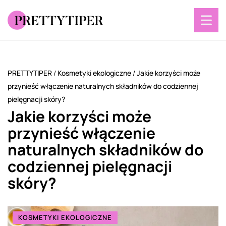
PRETTYTIPER
/
Kosmetyki ekologiczne
/
Jakie korzyści może
przynieść włączenie naturalnych składników do codziennej
pielęgnacji skóry?
Jakie korzyści może
przynieść włączenie
naturalnych składników do
codziennej pielęgnacji
skóry?
KOSMETYKI EKOLOGICZNE