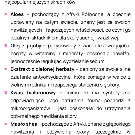
najpopularniejszych składników:
Aloes
– pochodzący z Afryki Północnej a obecnie
uprawiany na całym świecie, znany jest ze swoich
nawilżających i łagodzących właściwości, co czyni go
idealnym składnikiem dla skóry suchej i wrażliwej.
Olej z jojoby
– pozyskiwany z ziaren krzewu jojoba,
bogaty w witaminy i minerały, doskonale nawilża,
jednocześnie regulując wydzielanie sebum.
Ekstrakt z zielonej herbaty
– ceniony za swoje silne
działanie antyoksydacyjne, które pomaga w walce z
wolnymi rodnikami i zapobiega starzeniu się skóry.
Kwas hialuronowy
– mimo że ma syntetyczne
odpowiadające, jego naturalna forma pochodzi z
mikroorganizmów i jest doskonała do utrzymania
optymalnego nawilżenia skóry.
Masło shea
– pochodzące z Afryki, znane z głębokiego
nawilżenia i odżywienia skóry, szczególnie w