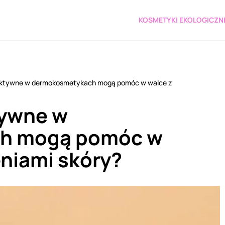
KOSMETYKI EKOLOGICZN
i aktywne w dermokosmetykach mogą pomóc w walce z
tywne w
h mogą pomóc w
eniami skóry?