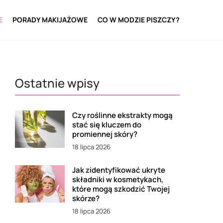
E
PORADY MAKIJAŻOWE
CO W MODZIE PISZCZY?
Ostatnie wpisy
Czy roślinne ekstrakty mogą
stać się kluczem do
promiennej skóry?
18 lipca 2026
Jak zidentyfikować ukryte
składniki w kosmetykach,
które mogą szkodzić Twojej
skórze?
18 lipca 2026