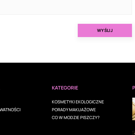
A
KATEGORIE
KOSMETYKI EKOLOGICZNE
YWATNOŚCI
PORADY MAKIJAŻOWE
CO W MODZIE PISZCZY?