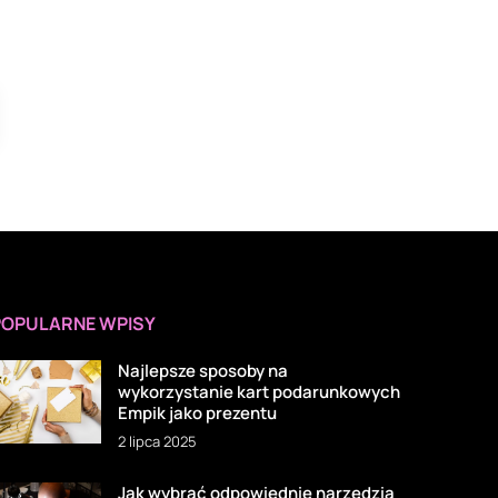
POPULARNE WPISY
Najlepsze sposoby na
wykorzystanie kart podarunkowych
Empik jako prezentu
2 lipca 2025
Jak wybrać odpowiednie narzędzia