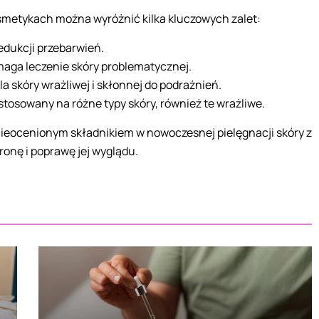
etykach można wyróżnić kilka kluczowych zalet:
edukcji przebarwień.
aga leczenie skóry problematycznej.
a skóry wrażliwej i skłonnej do podrażnień.
stosowany na różne typy skóry, również te wrażliwe.
nieocenionym składnikiem w nowoczesnej pielęgnacji skóry z
onę i poprawę jej wyglądu.