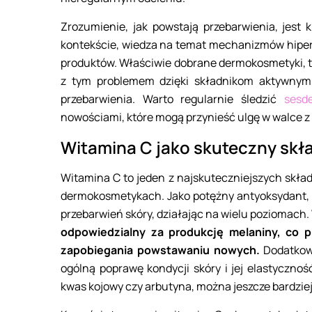
Zrozumienie, jak powstają przebarwienia, jest 
kontekście, wiedza na temat mechanizmów hiper
produktów. Właściwie dobrane dermokosmetyki, t
z tym problemem dzięki składnikom aktywnym, 
przebarwienia. Warto regularnie śledzić
sesd
nowościami, które mogą przynieść ulgę w walce z
Witamina C jako skuteczny skła
Witamina C to jeden z najskuteczniejszych skład
dermokosmetykach. Jako potężny antyoksydant, 
przebarwień skóry, działając na wielu poziomach.
odpowiedzialny za produkcję melaniny, co p
zapobiegania powstawaniu nowych.
Dodatkowo
ogólną poprawę kondycji skóry i jej elastycznoś
kwas kojowy czy arbutyna, można jeszcze bardziej