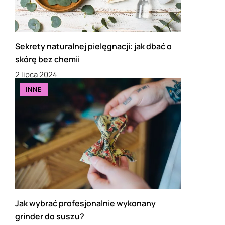
Sekrety naturalnej pielęgnacji: jak dbać o
skórę bez chemii
2 lipca 2024
INNE
Jak wybrać profesjonalnie wykonany
grinder do suszu?