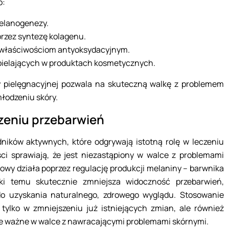
o:
elanogenezy.
przez syntezę kolagenu.
i właściwościom antyoksydacyjnym.
bielających w produktach kosmetycznych.
 pielęgnacyjnej pozwala na skuteczną walkę z problemem
łodzeniu skóry.
zeniu przebarwień
ników aktywnych, które odgrywają istotną rolę w leczeniu
ci sprawiają, że jest niezastąpiony w walce z problemami
owy działa poprzez regulację produkcji melaniny – barwnika
ęki temu skutecznie zmniejsza widoczność przebarwień,
ę do uzyskania naturalnego, zdrowego wyglądu. Stosowanie
lko w zmniejszeniu już istniejących zmian, ale również
e ważne w walce z nawracającymi problemami skórnymi.