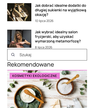
Jak dobrać idealne dodatki do
długiej sukienki na wyjątkową
okazję?
10 lipca 2026
Jak wybrać idealny salon
fryzjerski, aby uzyskać
wymarzoną metamorfozę?
8 lipca 2026
Rekomendowane
KOSMETYKI EKOLOGICZNE