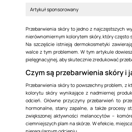
Artykuł sponsorowany
Przebarwienia skóry to jedno z najczęstszych wy
nierównomiernym kolorytem skóry, który często
Na szczęście istnieją dermokosmetyki zawiera
walce z tym problemem. W tym artykule dowiesz 
pielęgnacyjnej, aby skutecznie zredukować przebar
Czym są przebarwienia skóry i 
Przebarwienia skóry to powszechny problem, z k
kolorytu skóry wynikające z nadmiernej produk
odcień. Główne przyczyny przebarwień to prz
hormonalne, stany zapalne, a także procesy st
zwiększonej aktywności melanocytów – komór
ciemniejszych plam na skórze. W efekcie, miejsca 
nieregularnym odcieniu.