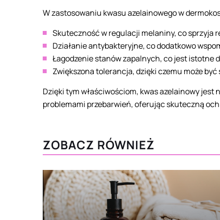
W zastosowaniu kwasu azelainowego w dermokosm
Skuteczność w regulacji melaniny, co sprzyja r
Działanie antybakteryjne, co dodatkowo wspom
Łagodzenie stanów zapalnych, co jest istotne dl
Zwiększona tolerancja, dzięki czemu może być 
Dzięki tym właściwościom, kwas azelainowy jest 
problemami przebarwień, oferując skuteczną ochr
ZOBACZ RÓWNIEŻ