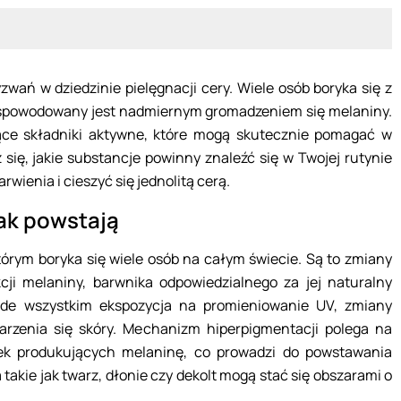
zwań w dziedzinie pielęgnacji cery. Wiele osób boryka się z
 spowodowany jest nadmiernym gromadzeniem się melaniny.
jące składniki aktywne, które mogą skutecznie pomagać w
się, jakie substancje powinny znaleźć się w Twojej rutynie
wienia i cieszyć się jednolitą cerą.
jak powstają
tórym boryka się wiele osób na całym świecie. Są to zmiany
cji melaniny, barwnika odpowiedzialnego za jej naturalny
ede wszystkim ekspozycja na promieniowanie UV, zmiany
arzenia się skóry. Mechanizm hiperpigmentacji polega na
ek produkujących melaninę, co prowadzi do powstawania
takie jak twarz, dłonie czy dekolt mogą stać się obszarami o