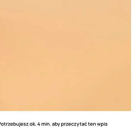
Potrzebujesz ok. 4 min. aby przeczytać ten wpis