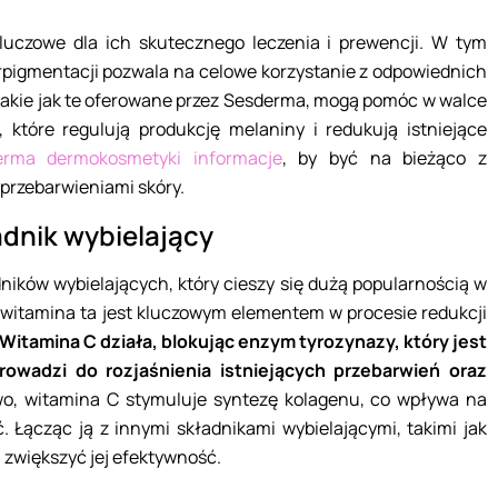
kluczowe dla ich skutecznego leczenia i prewencji. W tym
pigmentacji pozwala na celowe korzystanie z odpowiednich
akie jak te oferowane przez Sesderma, mogą pomóc w walce
które regulują produkcję melaniny i redukują istniejące
erma dermokosmetyki informacje
, by być na bieżąco z
 przebarwieniami skóry.
dnik wybielający
ników wybielających, który cieszy się dużą popularnością w
witamina ta jest kluczowym elementem w procesie redukcji
Witamina C działa, blokując enzym tyrozynazy, który jest
rowadzi do rozjaśnienia istniejących przebarwień oraz
, witamina C stymuluje syntezę kolagenu, co wpływa na
ć. Łącząc ją z innymi składnikami wybielającymi, takimi jak
 zwiększyć jej efektywność.