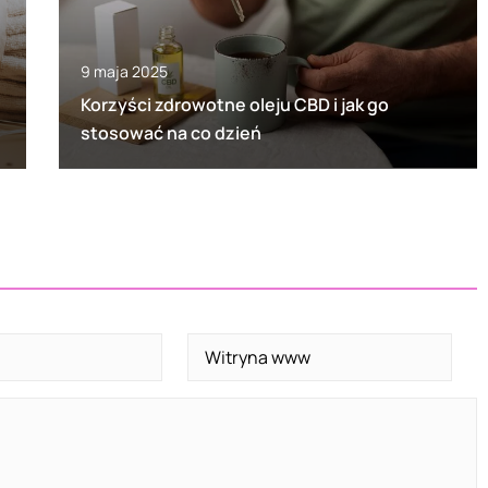
9 maja 2025
Korzyści zdrowotne oleju CBD i jak go
stosować na co dzień