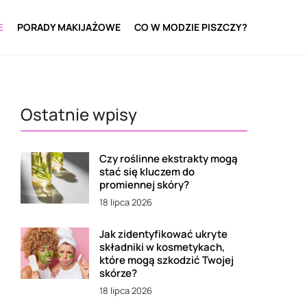
E
PORADY MAKIJAŻOWE
CO W MODZIE PISZCZY?
Ostatnie wpisy
Czy roślinne ekstrakty mogą
stać się kluczem do
promiennej skóry?
18 lipca 2026
Jak zidentyfikować ukryte
składniki w kosmetykach,
które mogą szkodzić Twojej
skórze?
18 lipca 2026