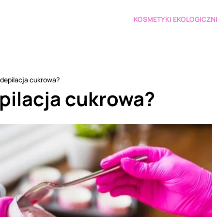
KOSMETYKI EKOLOGICZN
depilacja cukrowa?
pilacja cukrowa?