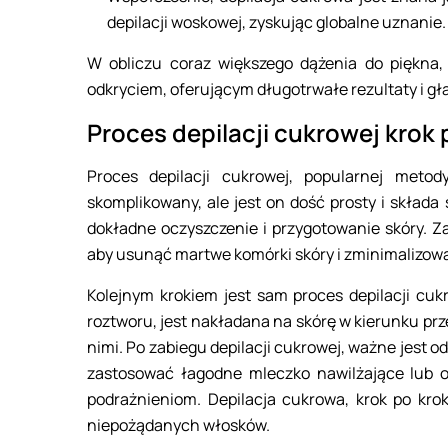
depilacji woskowej, zyskując globalne uznanie.
W obliczu coraz większego dążenia do piękna,
odkryciem, oferującym długotrwałe rezultaty i gł
Proces depilacji cukrowej krok 
Proces depilacji cukrowej, popularnej met
skomplikowany, ale jest on dość prosty i składa
dokładne oczyszczenie i przygotowanie skóry. Z
aby usunąć martwe komórki skóry i zminimalizować
Kolejnym krokiem jest sam proces depilacji cuk
roztworu, jest nakładana na skórę w kierunku p
nimi. Po zabiegu depilacji cukrowej, ważne jest o
zastosować łagodne mleczko nawilżające lub o
podrażnieniom. Depilacja cukrowa, krok po kro
niepożądanych włosków.