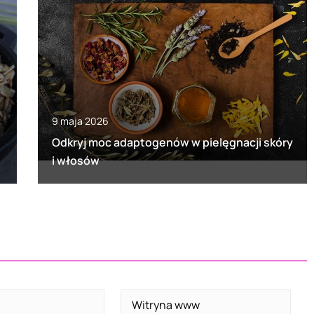
9 maja 2026
Odkryj moc adaptogenów w pielęgnacji skóry
i włosów