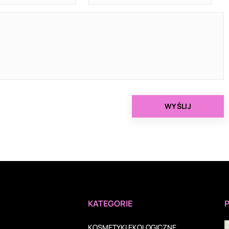
A
KATEGORIE
KOSMETYKI EKOLOGICZNE