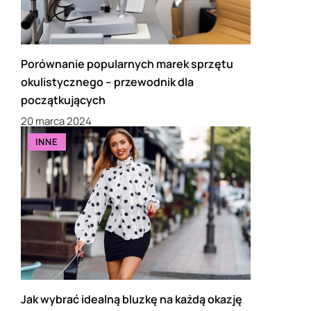
Porównanie popularnych marek sprzętu
okulistycznego – przewodnik dla
początkujących
20 marca 2024
INNE
Jak wybrać idealną bluzkę na każdą okazję