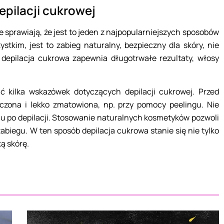
epilacji cukrowej
re sprawiają, że jest to jeden z najpopularniejszych sposobów
tkim, jest to zabieg naturalny, bezpieczny dla skóry, nie
 depilacja cukrowa zapewnia długotrwałe rezultaty, włosy
ać kilka wskazówek dotyczących depilacji cukrowej. Przed
czona i lekko zmatowiona, np. przy pomocy peelingu. Nie
u po depilacji. Stosowanie naturalnych kosmetyków pozwoli
zabiegu. W ten sposób depilacja cukrowa stanie się nie tylko
ą skórę.