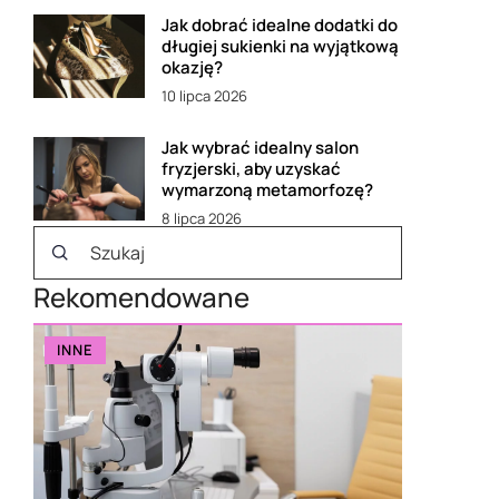
Jak dobrać idealne dodatki do
długiej sukienki na wyjątkową
okazję?
10 lipca 2026
Jak wybrać idealny salon
fryzjerski, aby uzyskać
wymarzoną metamorfozę?
8 lipca 2026
Rekomendowane
INNE