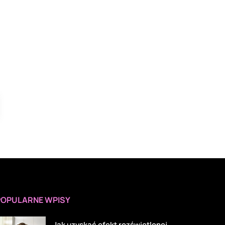
POPULARNE WPISY
Jak uzyskać efekt rozświetlonej