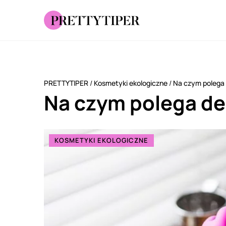
PRETTYTIPER
/
Kosmetyki ekologiczne
/
Na czym polega 
Na czym polega de
KOSMETYKI EKOLOGICZNE