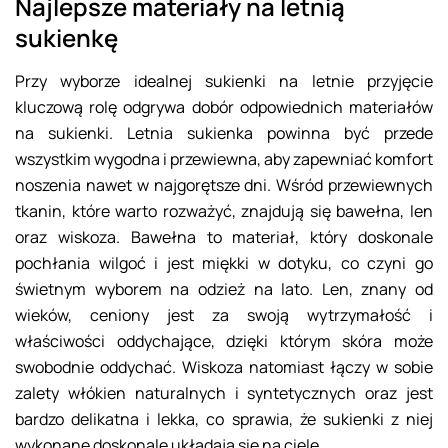
Najlepsze materiały na letnią
sukienkę
Przy wyborze idealnej sukienki na letnie przyjęcie
kluczową rolę odgrywa dobór odpowiednich materiałów
na sukienki. Letnia sukienka powinna być przede
wszystkim wygodna i przewiewna, aby zapewniać komfort
noszenia nawet w najgorętsze dni. Wśród przewiewnych
tkanin, które warto rozważyć, znajdują się bawełna, len
oraz wiskoza. Bawełna to materiał, który doskonale
pochłania wilgoć i jest miękki w dotyku, co czyni go
świetnym wyborem na odzież na lato. Len, znany od
wieków, ceniony jest za swoją wytrzymałość i
właściwości oddychające, dzięki którym skóra może
swobodnie oddychać. Wiskoza natomiast łączy w sobie
zalety włókien naturalnych i syntetycznych oraz jest
bardzo delikatna i lekka, co sprawia, że sukienki z niej
wykonane doskonale układają się na ciele.