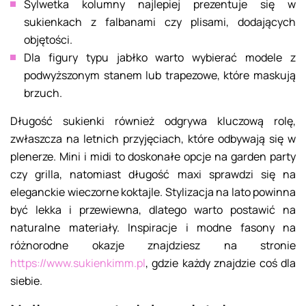
Sylwetka kolumny najlepiej prezentuje się w
sukienkach z falbanami czy plisami, dodających
objętości.
Dla figury typu jabłko warto wybierać modele z
podwyższonym stanem lub trapezowe, które maskują
brzuch.
Długość sukienki również odgrywa kluczową rolę,
zwłaszcza na letnich przyjęciach, które odbywają się w
plenerze. Mini i midi to doskonałe opcje na garden party
czy grilla, natomiast długość maxi sprawdzi się na
eleganckie wieczorne koktajle. Stylizacja na lato powinna
być lekka i przewiewna, dlatego warto postawić na
naturalne materiały. Inspiracje i modne fasony na
różnorodne okazje znajdziesz na stronie
https://www.sukienkimm.pl
, gdzie każdy znajdzie coś dla
siebie.