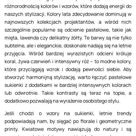
różnorodnością kolorów i wzorów, które dodają energii do
naszych stylizacji. Kolory lata zdecydowanie dominują w
najnowszych kolekcjach projektantów, a wśród nich
szczególnie popularne są odcienie pastelowe, takie jak
mięta, lawenda czy delikatny żółty. Te barwy są nie tylko
subtelne, ale i eleganckie, doskonale nadają się na letnie
przyjęcia. Wśród bardziej wyrazistych odcieni króluje
koral, żywa czerwień i intensywny róż – to modne kolory,
które przyciągają wzrok i dodają pewności siebie. Aby
stworzyć harmonijną stylizację, warto łączyć pastelowe
sukienki z dodatkami w bardziej intensywnych kolorach
lub odwrotnie. Takie kontrasty są teraz na topie, a
dodatkowo pozwalają na wyrażenie osobistego stylu.
Jeśli chodzi o wzory na sukienki, letnie trendy
podpowiadają nam, by sięgać po florale i geometryczne
printy. Kwiatowe motywy nawiązują do natury i są