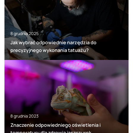
8 grudnia 2025
Jak wybrać odpowiednie narzędzia do
precyzyjnego wykonania tatuażu?
8 grudnia 2023
Znaczenie odpowiedniego oświetlenia i
temperatury dla zdrowia jaszczurek