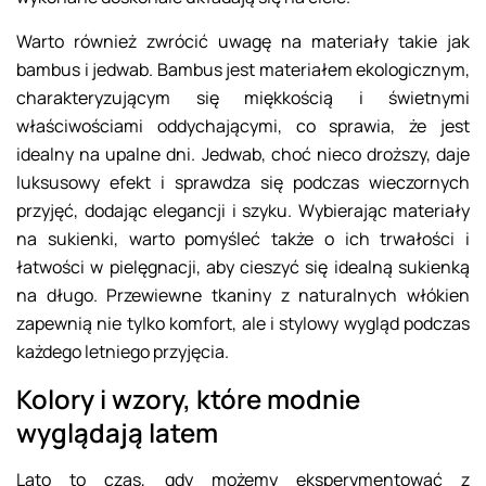
Warto również zwrócić uwagę na materiały takie jak
bambus i jedwab. Bambus jest materiałem ekologicznym,
charakteryzującym się miękkością i świetnymi
właściwościami oddychającymi, co sprawia, że jest
idealny na upalne dni. Jedwab, choć nieco droższy, daje
luksusowy efekt i sprawdza się podczas wieczornych
przyjęć, dodając elegancji i szyku. Wybierając materiały
na sukienki, warto pomyśleć także o ich trwałości i
łatwości w pielęgnacji, aby cieszyć się idealną sukienką
na długo. Przewiewne tkaniny z naturalnych włókien
zapewnią nie tylko komfort, ale i stylowy wygląd podczas
każdego letniego przyjęcia.
Kolory i wzory, które modnie
wyglądają latem
Lato to czas, gdy możemy eksperymentować z