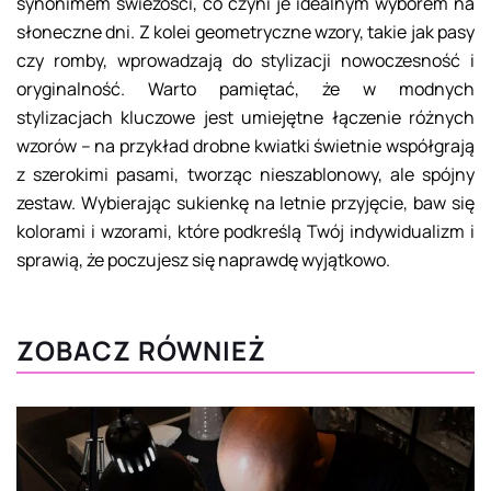
synonimem świeżości, co czyni je idealnym wyborem na
słoneczne dni. Z kolei geometryczne wzory, takie jak pasy
czy romby, wprowadzają do stylizacji nowoczesność i
oryginalność. Warto pamiętać, że w modnych
stylizacjach kluczowe jest umiejętne łączenie różnych
wzorów – na przykład drobne kwiatki świetnie współgrają
z szerokimi pasami, tworząc nieszablonowy, ale spójny
zestaw. Wybierając sukienkę na letnie przyjęcie, baw się
kolorami i wzorami, które podkreślą Twój indywidualizm i
sprawią, że poczujesz się naprawdę wyjątkowo.
ZOBACZ RÓWNIEŻ