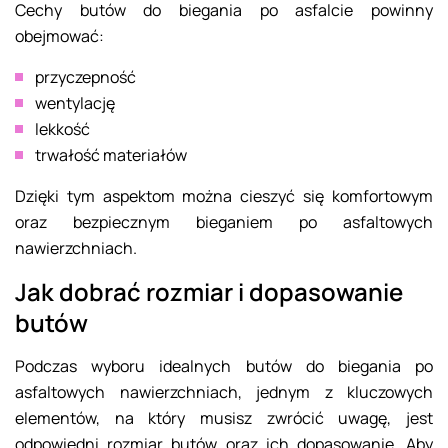
Cechy butów do biegania po asfalcie powinny
obejmować:
przyczepność
wentylację
lekkość
trwałość materiałów
Dzięki tym aspektom można cieszyć się komfortowym
oraz bezpiecznym bieganiem po asfaltowych
nawierzchniach.
Jak dobrać rozmiar i dopasowanie
butów
Podczas wyboru idealnych butów do biegania po
asfaltowych nawierzchniach, jednym z kluczowych
elementów, na który musisz zwrócić uwagę, jest
odpowiedni rozmiar butów oraz ich dopasowanie. Aby