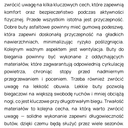
zwrócić uwagę na kilka kluczowych cech, które zapewnią
komfort oraz bezpieczeństwo podczas aktywności
fizycznej. Przede wszystkim istotna jest przyczepność.
Dobre buty asfaltowe powinny mieć gumową podeszwę,
która zapewni doskonałą przyczepność na gładkich
nawierzchniach, minimalizując ryzyko poślizgnięcia.
Kolejnym ważnym aspektem jest wentylacja. Buty do
biegania powinny być wykonane z oddychających
materiałów, które zagwarantują odpowiednią cyrkulację
powietrza, chroniąc stopy przed nadmiernym
przegrzewaniem i poceniem. Trzeba również zwrócić
uwagę na lekkość obuwia. Lekkie buty pozwolą
biegaczowi na większą swobodę ruchów i mniej obciążą
nogi, co jest kluczowe przy długotrwałym biegu. Trwałość
materiałów to kolejna cecha, na którą warto zwrócić
uwagę — solidne wykonanie zapewni długowieczność
butów, dzięki czemu będą służyć przez wiele sezonów.