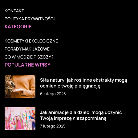
KONTAKT
POLITYKA PRYWATNOŚCI
KATEGORIE
KOSMETYKI EKOLOGICZNE
PORADY MAKIJAŻOWE
CO W MODZIE PISZCZY?
POPULARNE WPISY
Siła natury: jak roślinne ekstrakty mogą
odmienić twoją pielęgnację
6 lutego 2025
Jak animacje dla dzieci mogą uczynić
Twoją imprezę niezapomnianą
7 lutego 2025