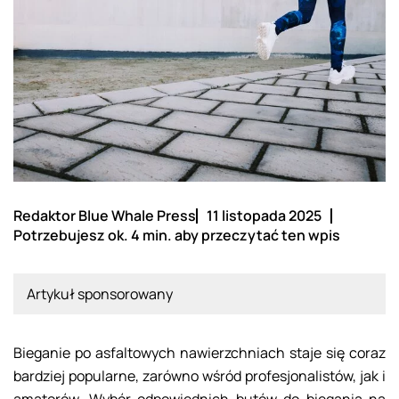
Redaktor Blue Whale Press
11 listopada 2025
Potrzebujesz ok. 4 min. aby przeczytać ten wpis
Artykuł sponsorowany
Bieganie po asfaltowych nawierzchniach staje się coraz
bardziej popularne, zarówno wśród profesjonalistów, jak i
amatorów. Wybór odpowiednich butów do biegania na