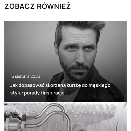
ZOBACZ RÓWNIEŻ
15 sierpnia 2023
Jak dopasować skórzaną kurtkę do męskiego
stylu: porady i inspiracje