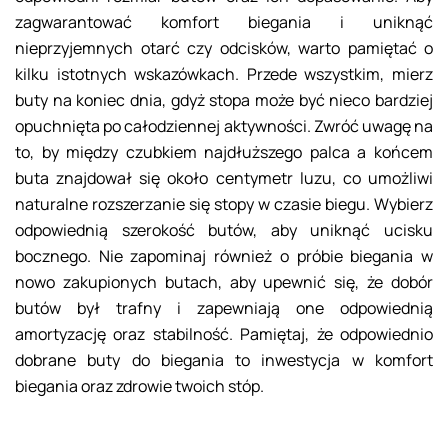
zagwarantować komfort biegania i uniknąć
nieprzyjemnych otarć czy odcisków, warto pamiętać o
kilku istotnych wskazówkach. Przede wszystkim, mierz
buty na koniec dnia, gdyż stopa może być nieco bardziej
opuchnięta po całodziennej aktywności. Zwróć uwagę na
to, by między czubkiem najdłuższego palca a końcem
buta znajdował się około centymetr luzu, co umożliwi
naturalne rozszerzanie się stopy w czasie biegu. Wybierz
odpowiednią szerokość butów, aby uniknąć ucisku
bocznego. Nie zapominaj również o próbie biegania w
nowo zakupionych butach, aby upewnić się, że dobór
butów był trafny i zapewniają one odpowiednią
amortyzację oraz stabilność. Pamiętaj, że odpowiednio
dobrane buty do biegania to inwestycja w komfort
biegania oraz zdrowie twoich stóp.