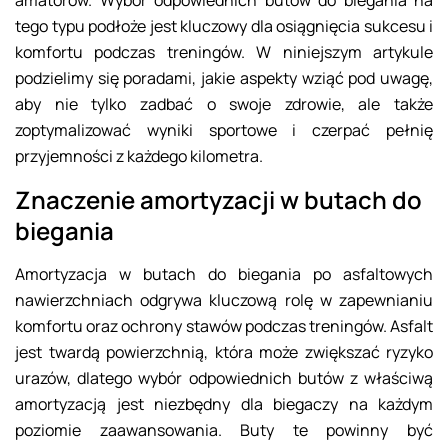
tego typu podłoże jest kluczowy dla osiągnięcia sukcesu i
komfortu podczas treningów. W niniejszym artykule
podzielimy się poradami, jakie aspekty wziąć pod uwagę,
aby nie tylko zadbać o swoje zdrowie, ale także
zoptymalizować wyniki sportowe i czerpać pełnię
przyjemności z każdego kilometra.
Znaczenie amortyzacji w butach do
biegania
Amortyzacja w butach do biegania po asfaltowych
nawierzchniach odgrywa kluczową rolę w zapewnianiu
komfortu oraz ochrony stawów podczas treningów. Asfalt
jest twardą powierzchnią, która może zwiększać ryzyko
urazów, dlatego wybór odpowiednich butów z właściwą
amortyzacją jest niezbędny dla biegaczy na każdym
poziomie zaawansowania. Buty te powinny być