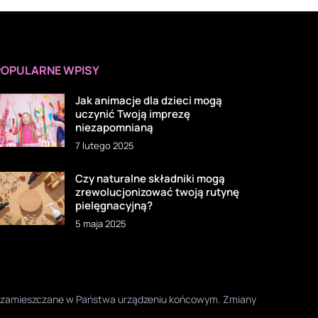
POPULARNE WPISY
Jak animacje dla dzieci mogą
uczynić Twoją imprezę
niezapomnianą
7 lutego 2025
Czy naturalne składniki mogą
zrewolucjonizować twoją rutynę
pielęgnacyjną?
5 maja 2025
one zamieszczane w Państwa urządzeniu końcowym. Zmiany