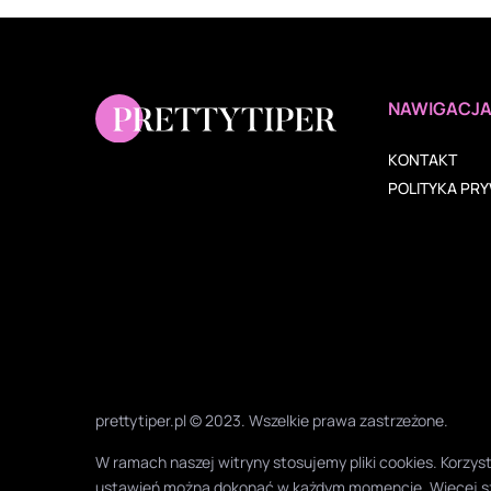
NAWIGACJ
KONTAKT
POLITYKA PR
prettytiper.pl © 2023. Wszelkie prawa zastrzeżone.
W ramach naszej witryny stosujemy pliki cookies. Korz
ustawień można dokonać w każdym momencie. Więcej s