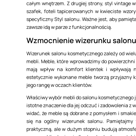
całym wnętrzem. Z drugiej strony, styl vintage
szafek, foteli tapicerowanych w kwieciste wzor
specyficzny Styl salonu. Ważne jest, aby pamięt
zawsze idą w parze z funkcjonalnością.
Wzmocnienie wizerunku salonu
Wizerunek salonu kosmetycznego zależy od wielu
mebli. Meble, które wprowadzimy do powierzchni s
mają wpływ na komfort klientek i wpływają 
estetycznie wykonane meble tworzą przyjazny k
jego rangę w oczach klientów.
Właściwy wybór mebli do salonu kosmetycznego jes
istotne znaczenie dla jej odczuć i zadowolenia z w
widać, że meble są dobrane z pomysłem i smakie
się na ogólny wizerunek salonu. Pamiętajmy 
praktyczną, ale w dużym stopniu budują atmosfe