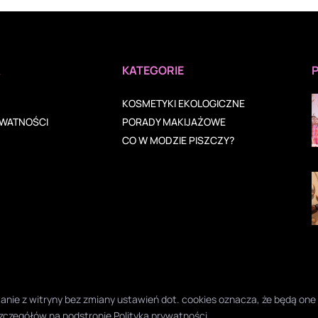
A
KATEGORIE
KOSMETYKI EKOLOGICZNE
YWATNOŚCI
PORADY MAKIJAŻOWE
CO W MODZIE PISZCZY?
ystanie z witryny bez zmiany ustawień dot. cookies oznacza, że będą 
zczegółów na podstronie
Polityka prywatności
.