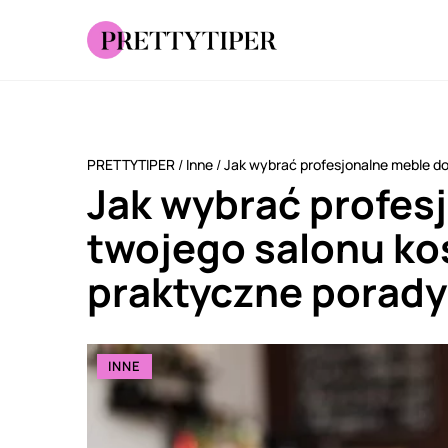
PRETTYTIPER
/
Inne
/
Jak wybrać profesjonalne meble d
Jak wybrać profes
twojego salonu k
praktyczne porady
INNE