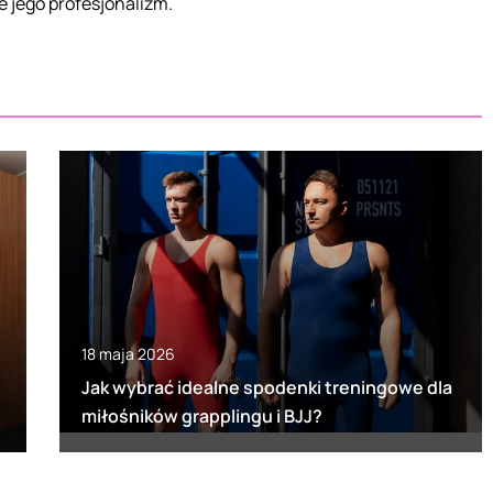
e jego profesjonalizm.
18 maja 2026
Jak wybrać idealne spodenki treningowe dla
miłośników grapplingu i BJJ?