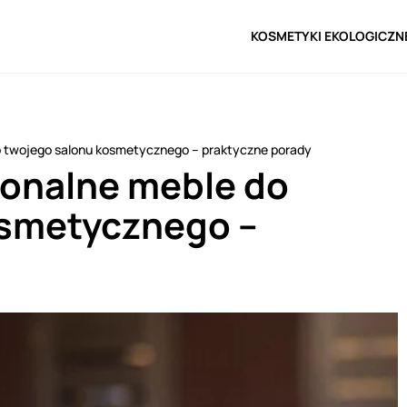
KOSMETYKI EKOLOGICZN
o twojego salonu kosmetycznego – praktyczne porady
jonalne meble do
osmetycznego –