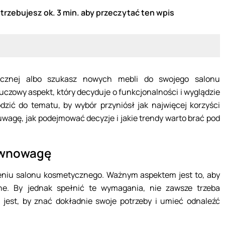
trzebujesz ok. 3 min. aby przeczytać ten wpis
ycznej albo szukasz nowych mebli do swojego salonu
czowy aspekt, który decyduje o funkcjonalności i wyglądzie
dzić do tematu, by wybór przyniósł jak najwięcej korzyści
wagę, jak podejmować decyzje i jakie trendy warto brać pod
równowagę
eniu salonu kosmetycznego. Ważnym aspektem jest to, aby
ne. By jednak spełnić te wymagania, nie zawsze trzeba
 jest, by znać dokładnie swoje potrzeby i umieć odnaleźć