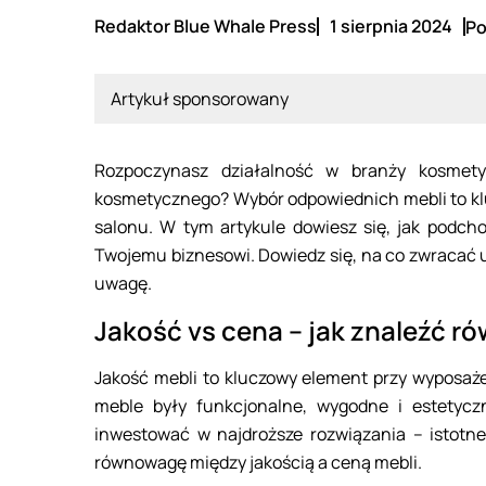
Redaktor Blue Whale Press
1 sierpnia 2024
Po
Artykuł sponsorowany
Rozpoczynasz działalność w branży kosmet
kosmetycznego? Wybór odpowiednich mebli to klu
salonu. W tym artykule dowiesz się, jak podcho
Twojemu biznesowi. Dowiedz się, na co zwracać u
uwagę.
Jakość vs cena – jak znaleźć 
Jakość mebli to kluczowy element przy wyposaż
meble były funkcjonalne, wygodne i estetycz
inwestować w najdroższe rozwiązania – istotne
równowagę między jakością a ceną mebli.