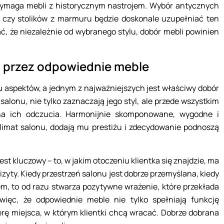
 wymaga mebli z historycznym nastrojem. Wybór antycznych
y czy stolików z marmuru będzie doskonale uzupełniać ten
ać, że niezależnie od wybranego stylu, dobór mebli powinien
 przez odpowiednie meble
 aspektów, a jednym z najważniejszych jest właściwy dobór
alonu, nie tylko zaznaczają jego styl, ale przede wszystkim
na ich odczucia. Harmonijnie skomponowane, wygodne i
limat salonu, dodają mu prestiżu i zdecydowanie podnoszą
t kluczowy – to, w jakim otoczeniu klientka się znajdzie, ma
izyty. Kiedy przestrzeń salonu jest dobrze przemyślana, kiedy
m, to od razu stwarza pozytywne wrażenie, które przekłada
więc, że odpowiednie meble nie tylko spełniają funkcję
rę miejsca, w którym klientki chcą wracać. Dobrze dobrana