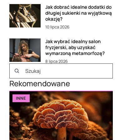
Jak dobrać idealne dodatki do
długiej sukienki na wyjątkową
okazję?
10 lipca 2026
Jak wybrać idealny salon
fryzjerski, aby uzyskać
wymarzoną metamorfozę?
8 lipca 2026
Rekomendowane
INNE