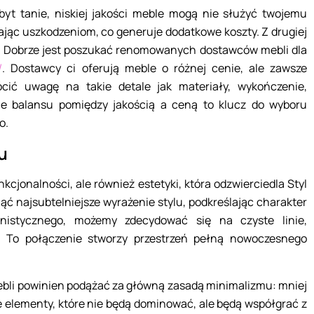
yt tanie, niskiej jakości meble mogą nie służyć twojemu
jąc uszkodzeniom, co generuje dodatkowe koszty. Z drugiej
e. Dobrze jest poszukać renomowanych dostawców mebli dla
/
. Dostawcy ci oferują meble o różnej cenie, ale zawsze
cić uwagę na takie detale jak materiały, wykończenie,
ie balansu pomiędzy jakością a ceną to klucz do wyboru
o.
u
kcjonalności, ale również estetyki, która odzwierciedla Styl
ć najsubtelniejsze wyrażenie stylu, podkreślając charakter
nistycznego, możemy zdecydować się na czyste linie,
 To połączenie stworzy przestrzeń pełną nowoczesnego
bli powinien podążać za główną zasadą minimalizmu: mniej
e elementy, które nie będą dominować, ale będą współgrać z