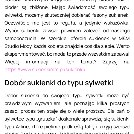
bioder są zbliżone. Mając świadomość swojego typu
sylwetki, możemy skuteczniej dobierać fasony sukienek.
Oczywiście nie jest to reguła, a jedynie wskazówka.
Wybór sukienki zawsze powinien zależeć od naszego
samopoczucia. W szerokiej ofercie sukienek w M&M
Studio Mody, każda kobieta znajdzie coś dla siebie. Warto
eksperymentować, bo moda to przede wszystkim zabawa!
Więcej informacji na ten temat? Zajrzyj na
https://www.sukienkimm.pl/sukienki/
.
Dobór sukienki do typu sylwetki
Dobór sukienki do swojego typu sylwetki może być
prawdziwym wyzwaniem, ale poznając kilka prostych
zasad, proces ten staje się o wiele prostszy. Dla pań o
sylwetce typu „gruszka” doskonale sprawdzą się sukienki
typu A-line, które pięknie podkreślą talię i ukryją szersze