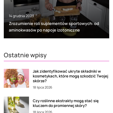
14 grudnia 2023
Zrozumienie roli suplementów sportowych: od
aminokwasów po napoje izotoniczne
Ostatnie wpisy
Jak zidentyfikować ukryte składniki w
kosmetykach, które mogą szkodzić Twojej
skórze?
18 lipca 2026
Czy roślinne ekstrakty mogą stać się
kluczem do promiennej skóry?
18 lipca 2026