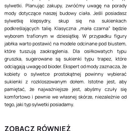
sylwetki. Planując zakupy, zwróćmy uwagę na porady
mody dotyczące naszej budowy ciała. Jeśli posiadasz
sylwetkę klepsydry, skup się na sukienkach
podkreślających talię. Klasyczna „mała czarna” będzie
wyborem trafionym w dziesiątkę. W przypadku figury
jabłka warto postawić na modele odcinane pod biustem,
które tuszują zaokrąglenia. Dla osiłkowatych typu
gruszka, sugerowane są sukienki typu trapez, które
odciągają uwagę od bioder. Ekspert od mody zaznacza, że
kobiety o sylwetce prostokątnej powinny wybierać
sukienki z rozkloszowanym dołem. Istotne jest, aby
pamiętać, że najważniejsze jest, abyśmy czuły się
komfortowo i pewnie we własnej skórze, niezależnie od
tego, jaki typ sylwetki posiadamy.
ZOBACZ RÓWNIEŻ